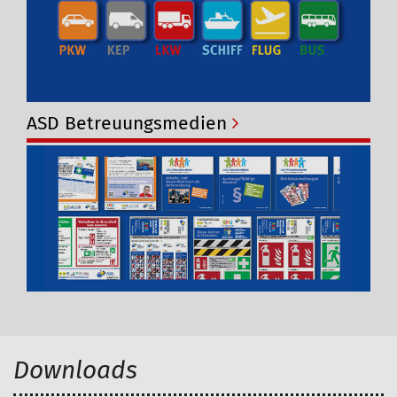
ASD Betreuungsmedien
Downloads