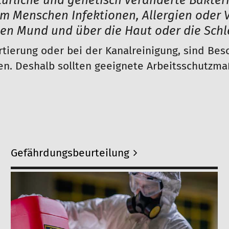
atürliche und genetisch veränderte Bakter
im Menschen Infektionen, Allergien oder 
en Mund und über die Haut oder die Sch
ortierung oder bei der Kanalreinigung, sind Bes
eben. Deshalb sollten geeignete Arbeitsschutz
Gefährdungsbeurteilung