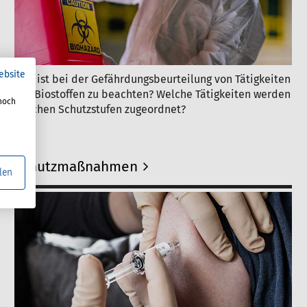
ebsite
Was ist bei der Gefährdungsbeurteilung von Tätigkeiten
mit Biostoffen zu beachten? Welche Tätigkeiten werden
noch
welchen Schutzstufen zugeordnet?
Schutzmaßnahmen
len