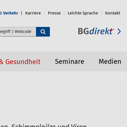
G Verkehr
Karriere
Presse
Leichte Sprache
Kontakt
e durchsuchen
Seminare
Medien
 & Gesundheit