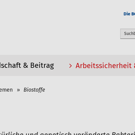
Die B
Webseit
dschaft & Beitrag
Arbeitssicherheit
emen
Biostoffe