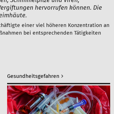
ien, Schimmelpilze und Viren,
Vergiftungen hervorrufen können. Die
leimhäute.
chäftigte einer viel höheren Konzentration an
maßnahmen bei entsprechenden Tätigkeiten
Gesundheitsgefahren