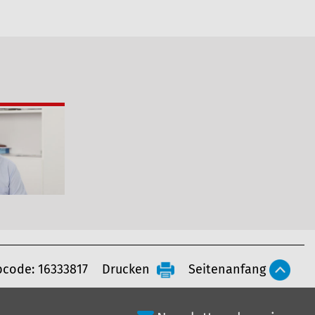
code: 16333817
Drucken
Seitenanfang