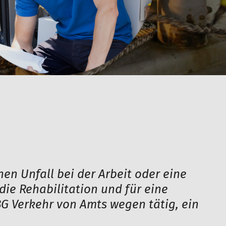
nen Unfall bei der Arbeit oder eine
die Rehabilitation und für eine
 BG Verkehr von Amts wegen tätig, ein