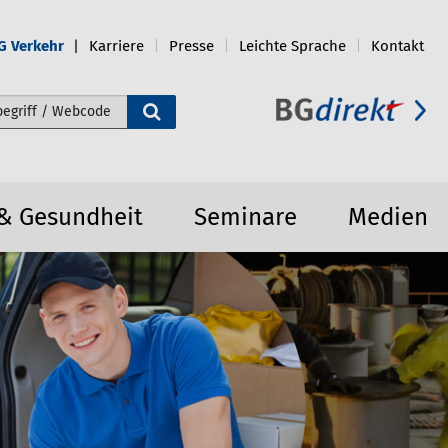
G Verkehr
Karriere
Presse
Leichte Sprache
Kontakt
e durchsuchen
 & Gesundheit
Seminare
Medien