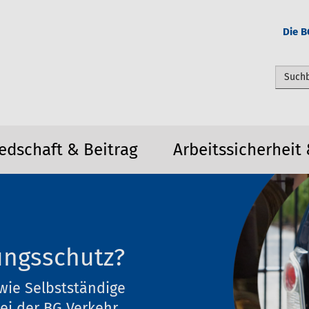
Die B
Webseit
iedschaft & Beitrag
Arbeitssicherheit
rungsschutz?
wie Selbstständige