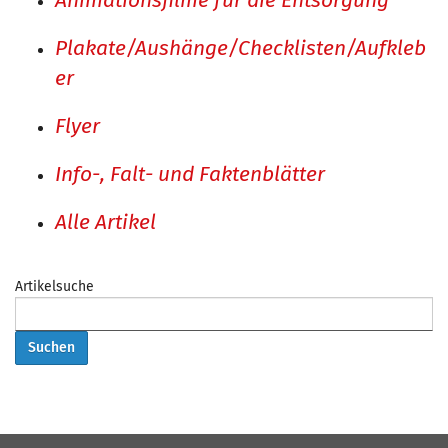
Animationsfilme für die Entsorgung
Plakate/Aushänge/Checklisten/Aufkleb
er
Flyer
Info-, Falt- und Faktenblätter
Alle Artikel
Artikelsuche