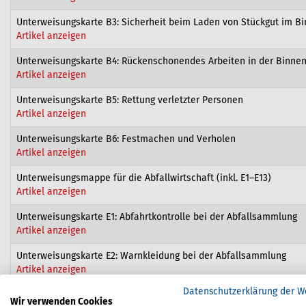
Unterweisungskarte B3: Sicherheit beim Laden von Stückgut im Bi
Artikel anzeigen
Unterweisungskarte B4: Rückenschonendes Arbeiten in der Binnen
Artikel anzeigen
Unterweisungskarte B5: Rettung verletzter Personen
Artikel anzeigen
Unterweisungskarte B6: Festmachen und Verholen
Artikel anzeigen
Unterweisungsmappe für die Abfallwirtschaft (inkl. E1–E13)
Artikel anzeigen
Unterweisungskarte E1: Abfahrtkontrolle bei der Abfallsammlung
Artikel anzeigen
Unterweisungskarte E2: Warnkleidung bei der Abfallsammlung
Artikel anzeigen
Datenschutzerklärung der W
Unterweisungskarte E3: Sicherer Transport von Abfallbehältern b
Wir verwenden Cookies