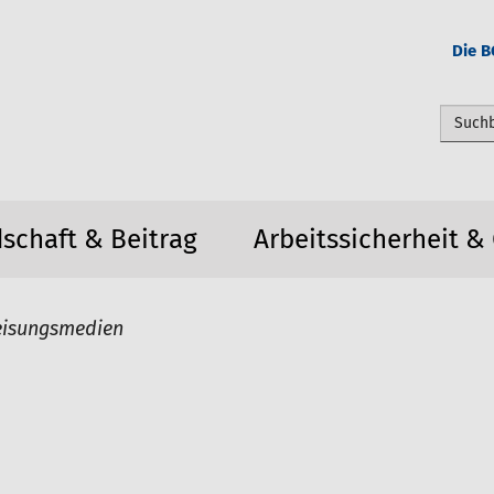
Die B
Webseit
dschaft & Beitrag
Arbeitssicherheit &
eisungsmedien