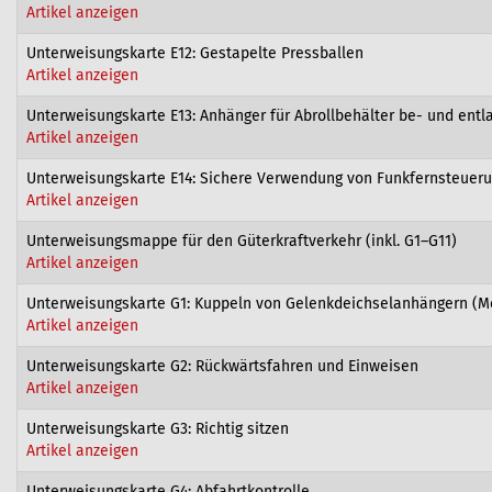
Artikel anzeigen
Unterweisungskarte E12: Gestapelte Pressballen
Artikel anzeigen
Unterweisungskarte E13: Anhänger für Abrollbehälter be- und entl
Artikel anzeigen
Unterweisungskarte E14: Sichere Verwendung von Funkfernsteuer
Artikel anzeigen
Unterweisungsmappe für den Güterkraftverkehr (inkl. G1–G11)
Artikel anzeigen
Unterweisungskarte G1: Kuppeln von Gelenkdeichselanhängern (
Artikel anzeigen
Unterweisungskarte G2: Rückwärtsfahren und Einweisen
Artikel anzeigen
Unterweisungskarte G3: Richtig sitzen
Artikel anzeigen
Unterweisungskarte G4: Abfahrtkontrolle