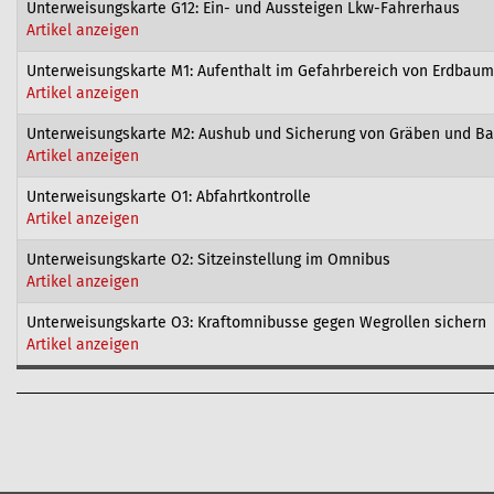
Unterweisungskarte G12: Ein- und Aussteigen Lkw-Fahrerhaus
Artikel anzeigen
Unterweisungskarte M1: Aufenthalt im Gefahrbereich von Erdbau
Artikel anzeigen
Unterweisungskarte M2: Aushub und Sicherung von Gräben und B
Artikel anzeigen
Unterweisungskarte O1: Abfahrtkontrolle
Artikel anzeigen
Unterweisungskarte O2: Sitzeinstellung im Omnibus
Artikel anzeigen
Unterweisungskarte O3: Kraftomnibusse gegen Wegrollen sichern
Artikel anzeigen
A
r