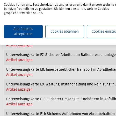
Artikel anzeigen
Cookies helfen uns, Besucherdaten zu analysieren und damit unsere Website 
benutzerfreundlicher zu gestalten. Sie können einstellen, welche Cookies
Unterweisungskarte E4: Sicheres Entleeren von Behältern bei der
gespeichert werden sollen.
Artikel anzeigen
Unterweisungskarte E5: Rückwärtsfahrt bei der Abfallsammlung
Alle Cookies
Artikel anzeigen
Cookies ablehnen
Cookies einstel
akzeptieren
Unterweisungskarte E6: Allgemeine Gefahren in Abfallbehandlung
Artikel anzeigen
Unterweisungskarte E7: Sicheres Arbeiten an Ballenpressenanlag
Artikel anzeigen
Unterweisungskarte E8: Innerbetrieblicher Transport in Abfallbeh
Artikel anzeigen
Unterweisungskarte E9: Wartung, Instandhaltung und Reinigung in
Artikel anzeigen
Unterweisungskarte E10: Sicherer Umgang mit Behältern in Abfal
Artikel anzeigen
Unterweisungskarte E11: Sicheres Aufnehmen von Abrollbehältern