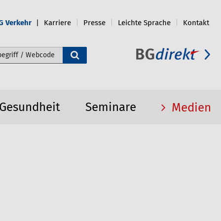
G Verkehr
Karriere
Presse
Leichte Sprache
Kontakt
e durchsuchen
 Gesundheit
Seminare
Medien