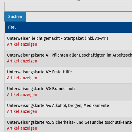
h
i
e
Titel
r
:
Unterweisen leicht gemacht - Startpaket (inkl. A1–A11)
Artikel anzeigen
Unterweisungskarte A1: Pflichten aller Beschäftigten im Arbeitssc
Artikel anzeigen
Unterweisungskarte A2: Erste Hilfe
Artikel anzeigen
Unterweisungskarte A3: Brandschutz
Artikel anzeigen
Unterweisungskarte A4: Alkohol, Drogen, Medikamente
Artikel anzeigen
Unterweisungskarte A5: Sicherheits- und Gesundheitsschutzkenn
Artikel anzeigen