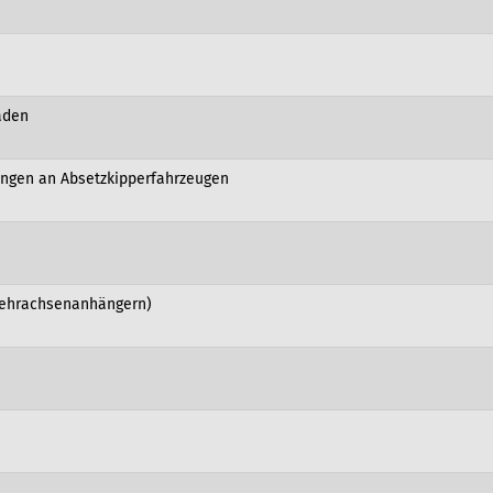
aden
ungen an Absetzkipperfahrzeugen
Mehrachsenanhängern)