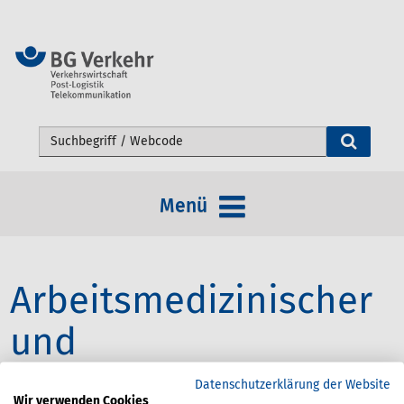
Webseite durchsuchen
Menü
Arbeitsmedizinischer
und
Sicherheitstechnische
Datenschutzerklärung der Website
Wir verwenden Cookies