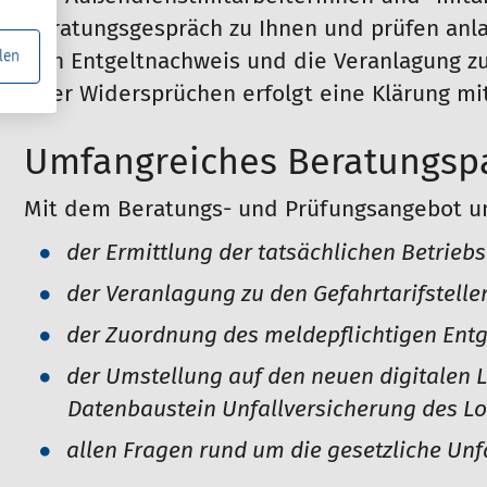
Beratungsgespräch zu Ihnen und prüfen anl
len
den Entgeltnachweis und die Veranlagung zu 
oder Widersprüchen erfolgt eine Klärung mi
Umfangreiches Beratungsp
Mit dem Beratungs- und Prüfungsangebot unt
der Ermittlung der tatsächlichen Betrieb
der Veranlagung zu den Gefahrtarifstelle
der Zuordnung des meldepflichtigen Entge
der Umstellung auf den neuen digitalen 
Datenbaustein Unfallversicherung des L
allen Fragen rund um die gesetzliche Unf