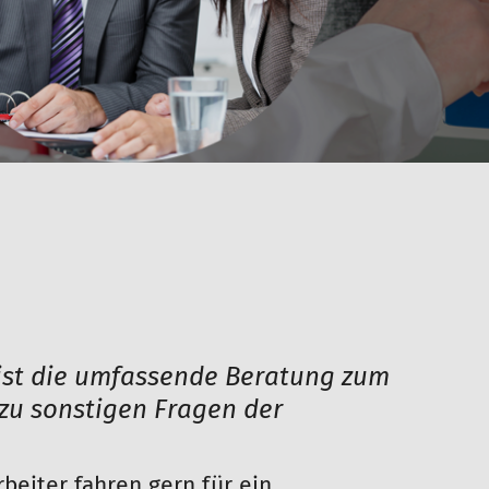
 ist die umfassende Beratung zum
zu sonstigen Fragen der
beiter fahren gern für ein