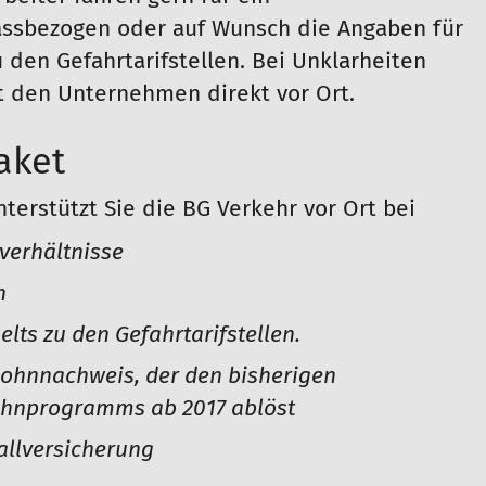
assbezogen oder auf Wunsch die Angaben für
den Gefahrtarifstellen. Bei Unklarheiten
t den Unternehmen direkt vor Ort.
aket
erstützt Sie die BG Verkehr vor Ort bei
sverhältnisse
n
lts zu den Gefahrtarifstellen.
Lohnnachweis, der den bisherigen
ohnprogramms ab 2017 ablöst
allversicherung