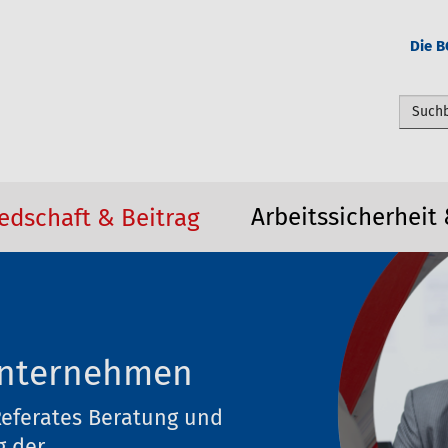
Die B
Webseit
Arbeitssicherheit
edschaft & Beitrag
 Unternehmen
Referates Beratung und