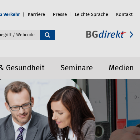
G Verkehr
Karriere
Presse
Leichte Sprache
Kontakt
e durchsuchen
 & Gesundheit
Seminare
Medien