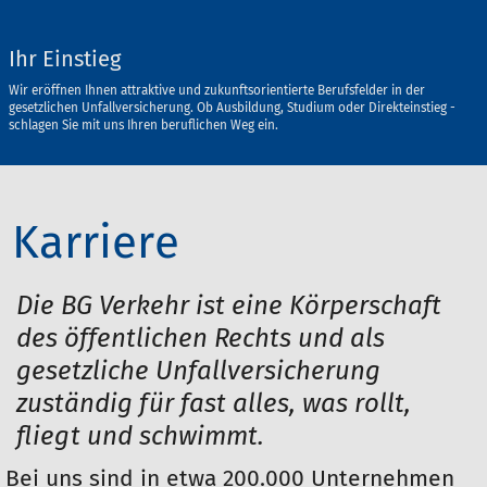
Ihr Einstieg
Wir eröffnen Ihnen attraktive und zukunftsorientierte Berufsfelder in der
gesetzlichen Unfallversicherung. Ob Ausbildung, Studium oder Direkteinstieg -
schlagen Sie mit uns Ihren beruflichen Weg ein.
Karriere
Die BG Verkehr ist eine Körperschaft
des öffentlichen Rechts und als
gesetzliche Unfallversicherung
zuständig für fast alles, was rollt,
fliegt und schwimmt.
Bei uns sind in etwa 200.000 Unternehmen