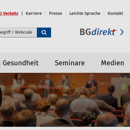
G Verkehr
Karriere
Presse
Leichte Sprache
Kontakt
e durchsuchen
& Gesundheit
Seminare
Medien