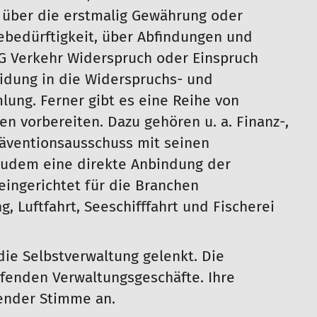
 über die erstmalig Gewährung oder
ebedürftigkeit, über Abfindungen und
G Verkehr Widerspruch oder Einspruch
idung in die Widerspruchs- und
ung. Ferner gibt es eine Reihe von
n vorbereiten. Dazu gehören u. a. Finanz-,
räventionsausschuss mit seinen
zudem eine direkte Anbindung der
eingerichtet für die Branchen
, Luftfahrt, Seeschifffahrt und Fischerei
die Selbstverwaltung gelenkt. Die
ufenden Verwaltungsgeschäfte. Ihre
tender Stimme an.