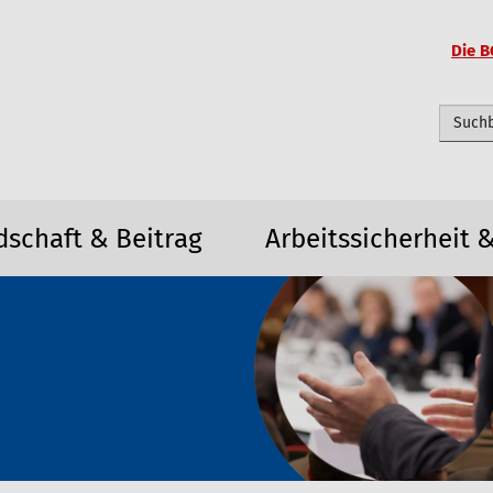
Die B
Webseit
dschaft & Beitrag
Arbeitssicherheit 