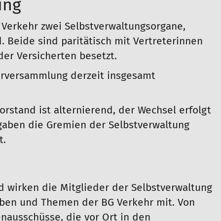
ung
 Verkehr zwei Selbstverwaltungsorgane,
 Beide sind paritätisch mit Vertreterinnen
er Versicherten besetzt.
terversammlung derzeit insgesamt
rstand ist alternierend, der Wechsel erfolgt
fgaben die Gremien der Selbstverwaltung
t.
 wirken die Mitglieder der Selbstverwaltung
ben und Themen der BG Verkehr mit. Von
nausschüsse, die vor Ort in den