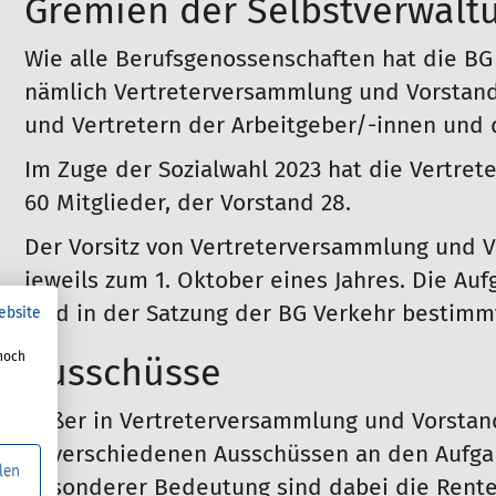
Gremien der Selbstverwalt
Wie alle Berufsgenossenschaften hat die BG
nämlich Vertreterversammlung und Vorstand.
und Vertretern der Arbeitgeber/-innen und d
Im Zuge der Sozialwahl 2023 hat die Vertre
60 Mitglieder, der Vorstand 28.
Der Vorsitz von Vertreterversammlung und Vo
jeweils zum 1. Oktober eines Jahres. Die Au
sind in der Satzung der BG Verkehr bestimm
ebsite
noch
Ausschüsse
Außer in Vertreterversammlung und Vorstand
in verschiedenen Ausschüssen an den Aufga
len
besonderer Bedeutung sind dabei die Rente