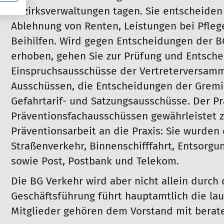
Bezirksverwaltungen tagen. Sie entscheiden
Ablehnung von Renten, Leistungen bei Pfleg
Beihilfen. Wird gegen Entscheidungen der B
erhoben, gehen Sie zur Prüfung und Entsche
Einspruchsausschüsse der Vertreterversamml
Ausschüssen, die Entscheidungen der Gremie
Gefahrtarif- und Satzungsausschüsse. Der P
Präventionsfachausschüssen gewährleistet 
Präventionsarbeit an die Praxis: Sie wurden 
Straßenverkehr, Binnenschifffahrt, Entsorgung
sowie Post, Postbank und Telekom.
Die BG Verkehr wird aber nicht allein durch 
Geschäftsführung führt hauptamtlich die la
Mitglieder gehören dem Vorstand mit bera