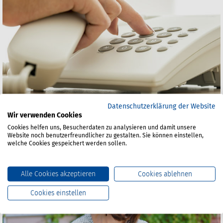
Datenschutzerklärung der Website
Wir verwenden Cookies
Ihr Kontakt zur Pressestelle der BG Verkehr.
Cookies helfen uns, Besucherdaten zu analysieren und damit unsere
Website noch benutzerfreundlicher zu gestalten. Sie können einstellen,
welche Cookies gespeichert werden sollen.
Pressemitteilungen
Alle Cookies akzeptieren
Cookies ablehnen
Cookies einstellen