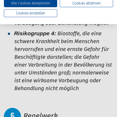
Alle Cookies akzeptieren
Cookies ablehnen
Bevölkerung kann bestehen, doch ist
Cookies einstellen
normalerweise eine wirksame
Vorbeugung oder Behandlung möglich
Risikogruppe 4:
Biostoffe, die eine
schwere Krankheit beim Menschen
hervorrufen und eine ernste Gefahr für
Beschäftigte darstellen; die Gefahr
einer Verbreitung in der Bevölkerung ist
unter Umständen groß; normalerweise
ist eine wirksame Vorbeugung oder
Behandlung nicht möglich
Regelwerk