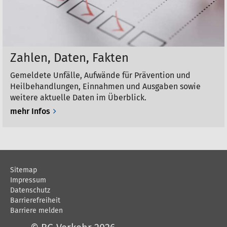
i
o
n
e
Zahlen, Daten, Fakten
n
Gemeldete Unfälle, Aufwände für Prävention und
Heilbehandlungen, Einnahmen und Ausgaben sowie
weitere aktuelle Daten im Überblick.
mehr Infos
Sitemap
Impressum
Datenschutz
Barrierefreiheit
Barriere melden