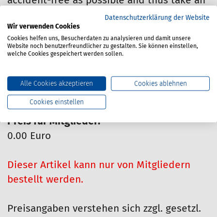
accident-free as possible and thus take an
important step towards maintaining their
Datenschutzerklärung der Website
Wir verwenden Cookies
own health.
Cookies helfen uns, Besucherdaten zu analysieren und damit unsere
Website noch benutzerfreundlicher zu gestalten. Sie können einstellen,
welche Cookies gespeichert werden sollen.
Materialnummer:
670-300-012
Alle Cookies akzeptieren
Cookies ablehnen
Stand:
04/2025
Cookies einstellen
Preis für Mitglieder:
0.00 Euro
Dieser Artikel kann nur von Mitgliedern
bestellt werden.
Preisangaben verstehen sich zzgl. gesetzl.