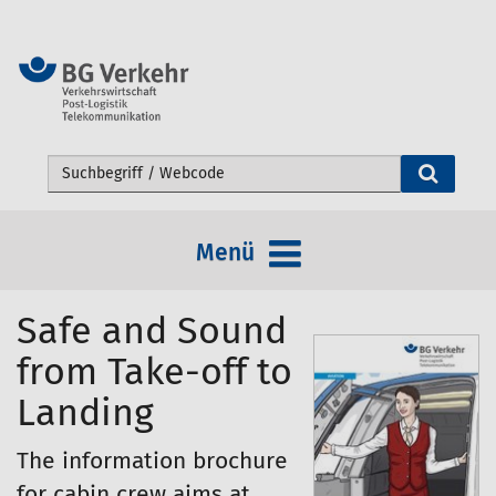
Webseite durchsuchen
Menü
Safe and Sound
from Take-off to
Landing
The information brochure
for cabin crew aims at