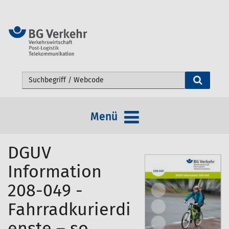
Webseite durchsuchen
Menü
DGUV
Information
208-049 -
Fahrradkurierdi
enste – so