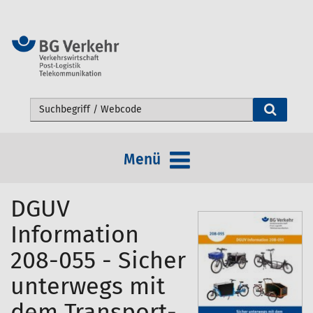
Webseite durchsuchen
Menü
DGUV
Information
208-055 - Sicher
unterwegs mit
dem Transport-