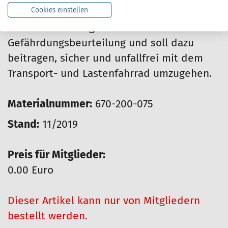
Cookies einstellen
Die 44seitige DIN A 4-Broschüre unterstützt
bei der Erstellung der
Gefährdungsbeurteilung und soll dazu
beitragen, sicher und unfallfrei mit dem
Transport- und Lastenfahrrad umzugehen.
Materialnummer:
670-200-075
Stand:
11/2019
Preis für Mitglieder:
0.00 Euro
Dieser Artikel kann nur von Mitgliedern
bestellt werden.