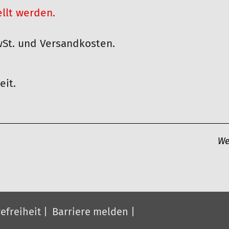
ellt werden.
wSt. und Versandkosten.
eit.
We
efreiheit
Barriere melden