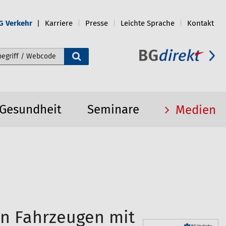
G Verkehr
Karriere
Presse
Leichte Sprache
Kontakt
e durchsuchen
 Gesundheit
Seminare
Medien
an Fahrzeugen mit