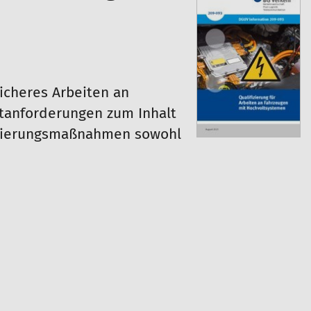
icheres Arbeiten an
stanforderungen zum Inhalt
ifizierungsmaßnahmen sowohl