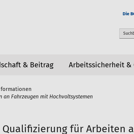
Die B
Webseit
dschaft & Beitrag
Arbeitssicherheit &
nformationen
ten an Fahrzeugen mit Hochvoltsystemen
Qualifizierung für Arbeiten 