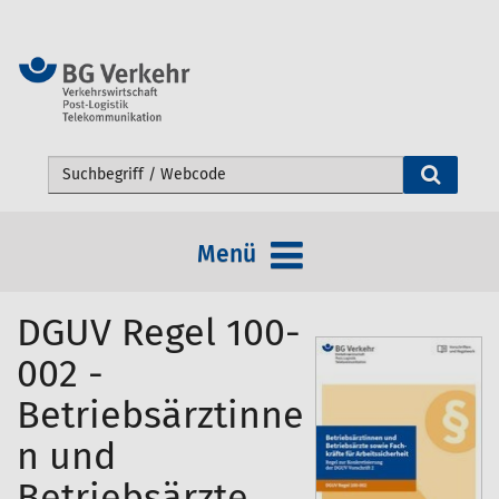
Webseite durchsuchen
Menü
DGUV Regel 100-
002 -
Betriebsärztinne
n und
Betriebsärzte