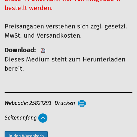
bestellt werden.
Preisangaben verstehen sich zzgl. gesetzl.
MwSt. und Versandkosten.
Download:
Dieses Medium steht zum Herunterladen
bereit.
A
Webcode: 25821293
Drucken
r
Seitenanfang
t
i