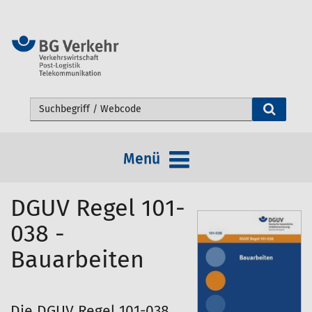
Webseite durchsuchen
Menü
DGUV Regel 101-
038 -
Bauarbeiten
Die DGUV Regel 101-038