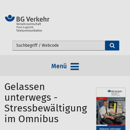
Webseite durchsuchen
Menü
Gelassen
unterwegs -
Stressbewältigung
im Omnibus