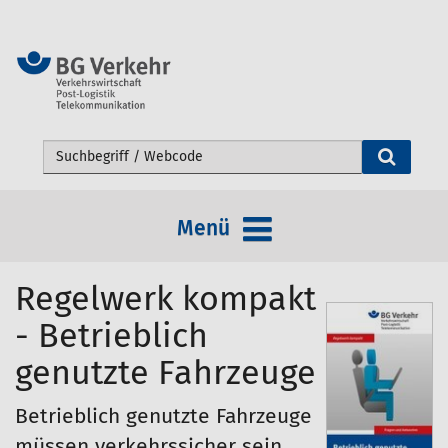
Webseite durchsuchen
Menü
Regelwerk kompakt
- Betrieblich
genutzte Fahrzeuge
Betrieblich genutzte Fahrzeuge
müssen verkehrssicher sein