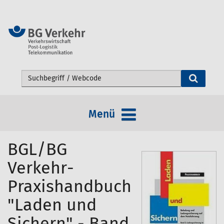
Webseite durchsuchen
Menü
BGL/BG
Verkehr-
Praxishandbuch
"Laden und
Sichern" - Band