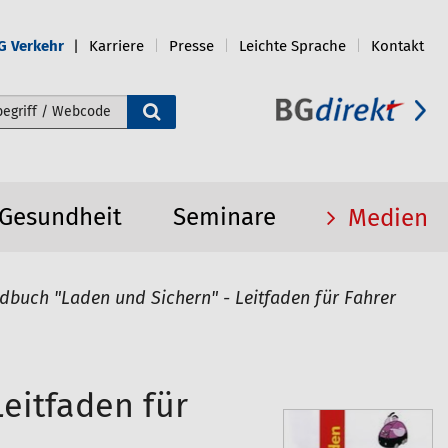
G Verkehr
Karriere
Presse
Leichte Sprache
Kontakt
e durchsuchen
 Gesundheit
Seminare
Medien
buch "Laden und Sichern" - Leitfaden für Fahrer
eitfaden für