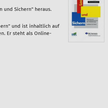
 und Sichern" heraus.
rn" und ist inhaltlich auf
n. Er steht als Online-