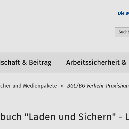
Die B
Webseit
dschaft & Beitrag
Arbeitssicherheit &
cher und Medienpakete
BGL/BG Verkehr-Praxishand
uch "Laden und Sichern" - L