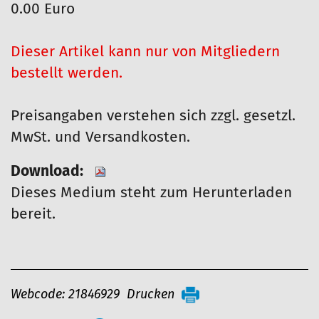
0.00 Euro
Dieser Artikel kann nur von Mitgliedern
bestellt werden.
Preisangaben verstehen sich zzgl. gesetzl.
MwSt. und Versandkosten.
Download:
Dieses Medium steht zum Herunterladen
bereit.
A
Webcode: 21846929
Drucken
r