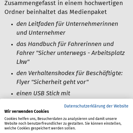
Zusammengefasst in einem hochwertigen
Ordner beinhaltet das Medienpaket
den Leitfaden für Unternehmerinnen
und Unternehmer
das Handbuch für Fahrerinnen und
Fahrer "Sicher unterwegs - Arbeitsplatz
Lkw"
den Verhaltenskodex für Beschäftigte:
Flyer "Sicherheit geht vor"
einen USB Stick mit
Animationsfilmen zu den
Datenschutzerklärung der Website
Unterweisungsthemen und
Wir verwenden Cookies
Cookies helfen uns, Besucherdaten zu analysieren und damit unsere
editierbaren Arbeitshilfen
.
Website noch benutzerfreundlicher zu gestalten. Sie können einstellen,
welche Cookies gespeichert werden sollen.