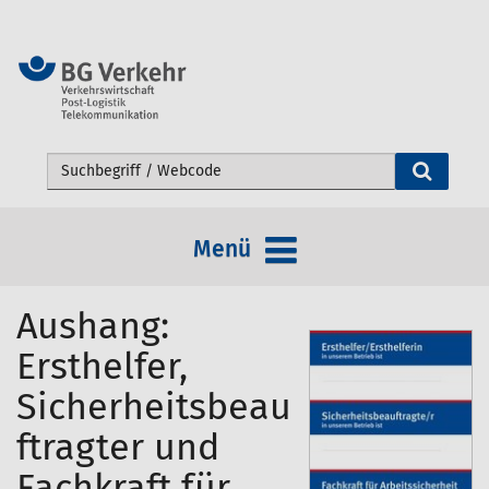
Webseite durchsuchen
Menü
Aushang:
Ersthelfer,
Sicherheitsbeau
ftragter und
Fachkraft für