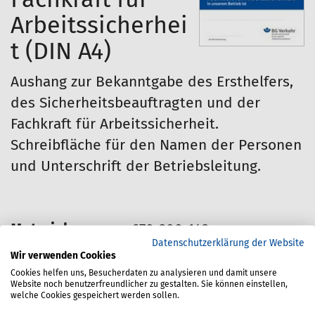
Arbeitssicherhei
t (DIN A4)
Aushang zur Bekanntgabe des Ersthelfers,
des Sicherheitsbeauftragten und der
Fachkraft für Arbeitssicherheit.
Schreibfläche für den Namen der Personen
und Unterschrift der Betriebsleitung.
Materialnummer:
670-300-143
Datenschutzerklärung der Website
Wir verwenden Cookies
Stand:
2016
Cookies helfen uns, Besucherdaten zu analysieren und damit unsere
Website noch benutzerfreundlicher zu gestalten. Sie können einstellen,
welche Cookies gespeichert werden sollen.
Preis für Mitglieder: