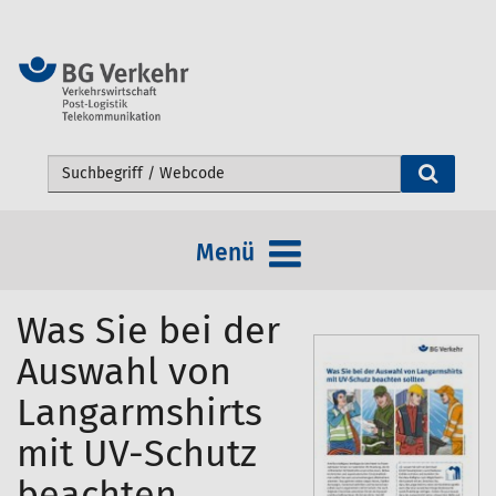
Webseite durchsuchen
Menü
Was Sie bei der
Auswahl von
Langarmshirts
mit UV-Schutz
beachten