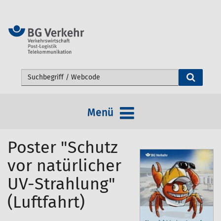
Webseite durchsuchen
Menü
Poster "Schutz
vor natürlicher
UV-Strahlung"
(Luftfahrt)