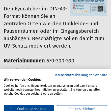
Den Eyecatcher im DIN-A3-
Format können Sie an
zentralen Orten wie den Umkleide- und
Pausenräumen oder im Eingangsbereich
aushängen. Beschäftigte sollen damit zum
UV-Schutz motiviert werden.
Materialnummer:
670-300-390
Stand:
04/2026
Datenschutzerklärung der Website
Wir verwenden Cookies
Preis für Mitglieder:
Cookies helfen uns, Besucherdaten zu analysieren und damit unsere
Website noch benutzerfreundlicher zu gestalten. Sie können einstellen,
0.00 Euro
welche Cookies gespeichert werden sollen.
Dieser Artikel kann nur von Mitgliedern
Alle Cookies akzeptieren
Cookies ablehnen