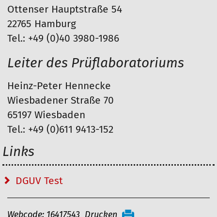
Ottenser Hauptstraße 54
22765 Hamburg
Tel.: +49 (0)40 3980-1986
Leiter des Prüflaboratoriums
Heinz-Peter Hennecke
Wiesbadener Straße 70
65197 Wiesbaden
Tel.: +49 (0)611 9413-152
Links
DGUV Test
A
Webcode: 16417543
Drucken