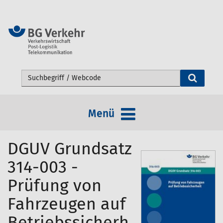
Webseite durchsuchen
Menü
DGUV Grundsatz
314-003 -
Prüfung von
Fahrzeugen auf
Betriebssicherh