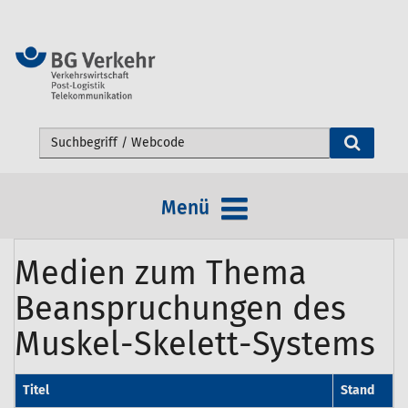
Webseite durchsuchen
Menü
Medien zum Thema
Beanspruchungen des
Muskel-Skelett-Systems
Titel
Stand
S