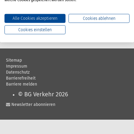
welche Cookies gespeichert werden sollen.
DGUV Information 208-053 - Mensch und Arbeitsplatz: Physische 
Artikel anzeigen
Alle Cookies akzeptieren
Cookies ablehnen
Zum Medienkatalog
Cookies einstellen
Sitemap
Impressum
Datenschutz
Barrierefreiheit
Barriere melden
© BG Verkehr 2026
Newsletter abonnieren