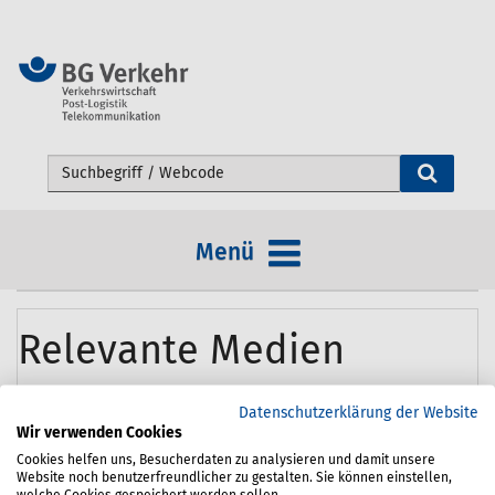
Webseite durchsuchen
Menü
Relevante Medien
Titel
Datenschutzerklärung der Website
Wir verwenden Cookies
DGUV Regel 115-401 - Branche Bürobetriebe
Cookies helfen uns, Besucherdaten zu analysieren und damit unsere
Artikel anzeigen
Website noch benutzerfreundlicher zu gestalten. Sie können einstellen,