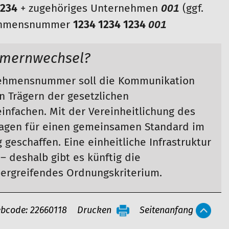
001
1234
+ zugehöriges Unternehmen
(ggf.
001
rnehmensnummer
1234 1234 1234
mmernwechsel?
nehmensnummer soll die Kommunikation
 Trägern der gesetzlichen
infachen. Mit der Vereinheitlichung des
agen für einen gemeinsamen Standard im
geschaffen. Eine einheitliche Infrastruktur
 – deshalb gibt es künftig die
ergreifendes Ordnungskriterium.
bcode: 22660118
Drucken
Seitenanfang