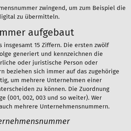
mensnummer zwingend, um zum Beispiel die
gital zu übermitteln.
ummer aufgebaut
nsgesamt 15 Ziffern. Die ersten zwölf
folge generiert und kennzeichnen die
iche oder juristische Person oder
fern beziehen sich immer auf das zugehörige
htig, um mehrere Unternehmen einer
terscheiden zu können. Die Zuordnung
e (001, 002, 003 und so weiter). Wer
so auch mehrere Unternehmensnummern.
Unternehmensnummer