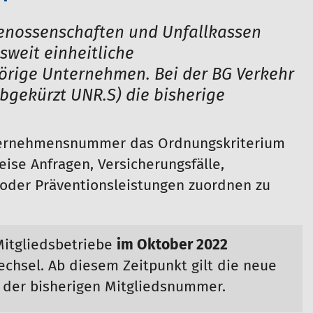
enossenschaften und Unfallkassen
sweit einheitliche
rige Unternehmen. Bei der BG Verkehr
gekürzt UNR.S) die bisherige
nternehmensnummer das Ordnungskriterium
eise Anfragen, Versicherungsfälle,
 oder Präventionsleistungen zuordnen zu
Mitgliedsbetriebe
im Oktober 2022
chsel. Ab diesem Zeitpunkt gilt die neue
der bisherigen Mitgliedsnummer.