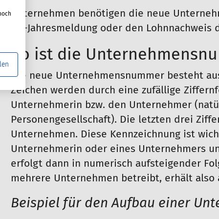
Unternehmen benötigen die neue Unterneh
noch
UV-Jahresmeldung oder den Lohnnachweis di
So ist die Unternehmensn
len
Die neue Unternehmensnummer besteht aus i
Zeichen werden durch eine zufällige Ziffern
Unternehmerin bzw. den Unternehmer (natürl
Personengesellschaft). Die letzten drei Zif
Unternehmen. Diese Kennzeichnung ist wic
Unternehmerin oder eines Unternehmers un
erfolgt dann in numerisch aufsteigender Folg
mehrere Unternehmen betreibt, erhält al
Beispiel für den Aufbau einer 