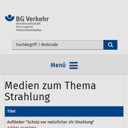
Webseite durchsuchen
Menü
Medien zum Thema
Strahlung
Titel
Aufkleber "Schutz vor natürlicher UV-Strahlung"
Artikel anzeigen