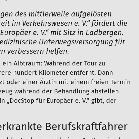
ögen des mittlerweile aufgelösten
it im Verkehrswesen e. V.“ fördert die
Europäer e. V.“ mit Sitz in Ladbergen.
edizinische Unterwegsversorgung für
n verbessern helfen.
s ein Albtraum: Während der Tour zu
rere hundert Kilometer entfernt. Dann
t oder einer Ärztin mit einem freien Termin
zeug während der Behandlung abstellen
 „DocStop für Europäer e. V.“ gibt, der
erkrankte Berufskraftfahrer