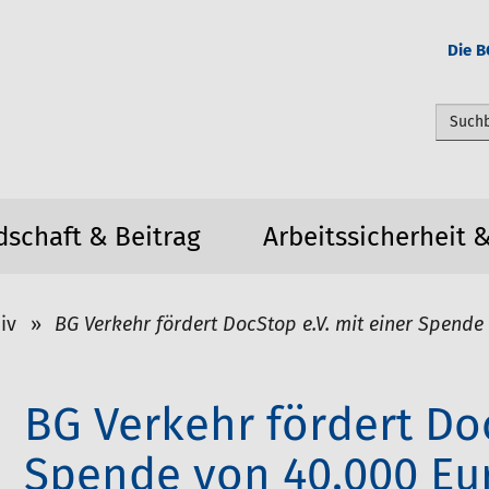
Die B
Webseit
dschaft & Beitrag
Arbeitssicherheit 
iv
BG Verkehr fördert DocStop e.V. mit einer Spende
BG Verkehr fördert Doc
Spende von 40.000 Eu