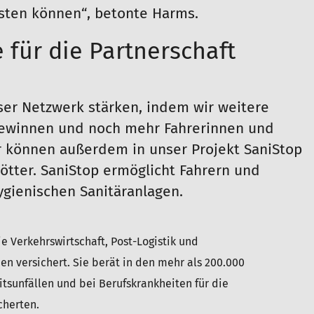
eisten können“, betonte Harms.
 für die Partnerschaft
er Netzwerk stärken, indem wir weitere
 gewinnen und noch mehr Fahrerinnen und
 können außerdem in unser Projekt SaniStop
ötter. SaniStop ermöglicht Fahrern und
ygienischen Sanitäranlagen.
ie Verkehrswirtschaft, Post-Logistik und
hen versichert. Sie berät in den mehr als 200.000
itsunfällen und bei Berufskrankheiten für die
cherten.