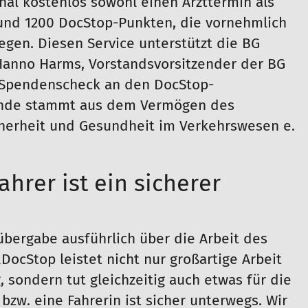
nal kostenlos sowohl einen Arzttermin als
rund 1200 DocStop-Punkten, die vornehmlich
egen. Diesen Service unterstützt die BG
Hanno Harms, Vorstandsvorsitzender der BG
n Spendenscheck an den DocStop-
pende stammt aus dem Vermögen des
icherheit und Gesundheit im Verkehrswesen e.
hrer ist ein sicherer
bergabe ausführlich über die Arbeit des
DocStop leistet nicht nur großartige Arbeit
sondern tut gleichzeitig auch etwas für die
bzw. eine Fahrerin ist sicher unterwegs. Wir