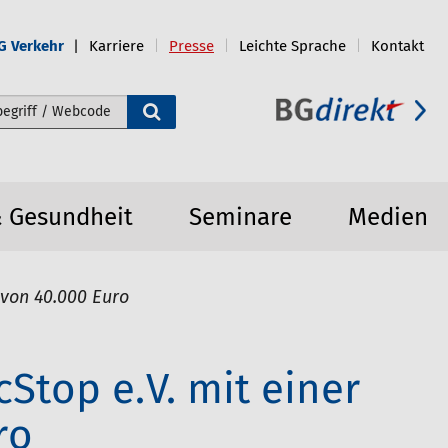
G Verkehr
Karriere
Presse
Leichte Sprache
Kontakt
e durchsuchen
& Gesundheit
Seminare
Medien
 von 40.000 Euro
Stop e.V. mit einer
ro