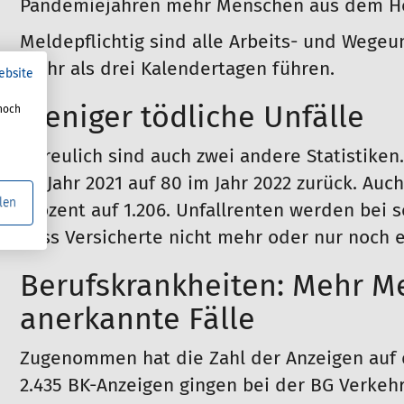
Pandemiejahren mehr Menschen aus dem Hom
Meldepflichtig sind alle Arbeits- und Wegeun
mehr als drei Kalendertagen führen.
ebsite
Weniger tödliche Unfälle
noch
Erfreulich sind auch zwei andere Statistiken.
im Jahr 2021 auf 80 im Jahr 2022 zurück. Auc
len
Prozent auf 1.206. Unfallrenten werden bei s
dass Versicherte nicht mehr oder nur noch 
Berufskrankheiten: Mehr M
anerkannte Fälle
Zugenommen hat die Zahl der Anzeigen auf d
2.435 BK-Anzeigen gingen bei der BG Verkehr