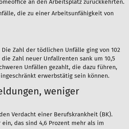
eoffice an den Arbeitsplatz zurückkehrten.
fälle, die zu einer Arbeitsunfähigkeit von
 Die Zahl der tödlichen Unfälle ging von 102
h die Zahl neuer Unfallrenten sank um 10,5
chweren Unfällen gezahlt, die dazu führen,
eingeschränkt erwerbstätig sein können.
eldungen, weniger
en Verdacht einer Berufskrankheit (BK).
 ein, das sind 4,6 Prozent mehr als im