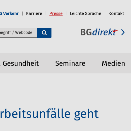
G Verkehr
Karriere
Presse
Leichte Sprache
Kontakt
e durchsuchen
& Gesundheit
Seminare
Medien
rbeitsunfälle geht