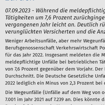
07.09.2023 - Während die meldepflichti
Tätigkeiten um 7,6 Prozent zurückginge
vergangenen Jahr leicht an. Deutlich rü
verunglückten Versicherten und die An
Weniger Arbeitsunfälle, aber mehr Wegeunfäll
Berufsgenossenschaft Verkehrswirtschaft Po
für das Jahr 2022. Insgesamt meldeten die 
meldepflichtige Unfälle bei betrieblichen T
von 7,6 Prozent gegenüber dem Vorjahr. Der
Durchschnitt. Die Deutsche Gesetzliche Unfa
2022 lediglich ein Minus von 2,3 Prozent bei
Die Wegeunfälle (Unfälle auf dem Weg von od
7.001 im Jahr 2021 auf 7.239 an. Dies könnt