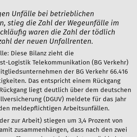
gen Unfälle bei betrieblichen
n, stieg die Zahl der Wegeunfälle im
ckläufig waren die Zahl der tödlich
zahl der neuen Unfallrenten.
e: Diese Bilanz zieht die
st-Logistik Telekommunikation (BG Verkehr)
Mitgliedsunternehmen der BG Verkehr 66.416
ätigkeiten. Das entspricht einem Rückgang
 Rückgang liegt deutlich über dem deutschen
llversicherung (DGUV) meldete für das Jahr
 den meldepflichtigen Arbeitsunfällen.
er zur Arbeit) stiegen um 3,4 Prozent von
e damit zusammenhängen, dass nach den zwei