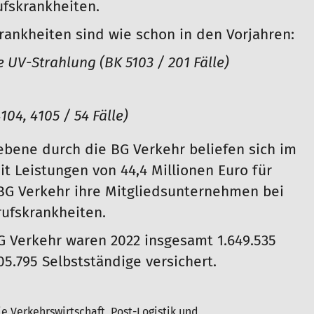
ufskrankheiten.
rankheiten sind wie schon in den Vorjahren:
 UV-Strahlung (BK 5103 / 201 Fälle)
04, 4105 / 54 Fälle)
ebene durch die BG Verkehr beliefen sich im
it Leistungen von 44,4 Millionen Euro für
 BG Verkehr ihre Mitgliedsunternehmen bei
ufskrankheiten.
 Verkehr waren 2022 insgesamt 1.649.535
05.795 Selbstständige versichert.
ie Verkehrswirtschaft, Post-Logistik und