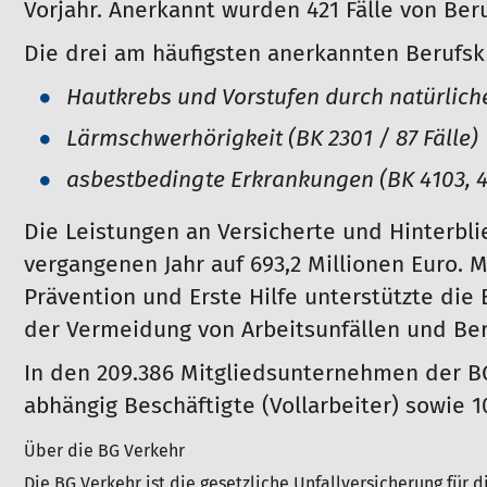
Vorjahr. Anerkannt wurden 421 Fälle von Ber
Die drei am häufigsten anerkannten Berufsk
Hautkrebs und Vorstufen durch natürliche
Lärmschwerhörigkeit (BK 2301 / 87 Fälle)
asbestbedingte Erkrankungen (BK 4103, 41
Die Leistungen an Versicherte und Hinterbli
vergangenen Jahr auf 693,2 Millionen Euro. M
Prävention und Erste Hilfe unterstützte die
der Vermeidung von Arbeitsunfällen und Ber
In den 209.386 Mitgliedsunternehmen der BG
abhängig Beschäftigte (Vollarbeiter) sowie 1
Über die BG Verkehr
Die BG Verkehr ist die gesetzliche Unfallversicherung für d