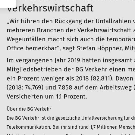
Verkehrswirtschaft
„Wir führen den Rückgang der Unfallzahlen 
mehreren Branchen der Verkehrswirtschaft a
Wegeunfällen macht sich auch die temporär
Office bemerkbar“, sagt Stefan Höppner, Mit
Im vergangenen Jahr 2019 hatten insgesamt 8
Mitgliedsbetrieben der BG Verkehr einen mel
ein Prozent weniger als 2018 (82.811). Davon 
(2018: 74.769) und 7.858 auf dem Arbeitsweg (
Versicherten um 1,1 Prozent.
Über die BG Verkehr
Die BG Verkehr ist die gesetzliche Unfallversicherung für d
Telekommunikation. Bei ihr sind rund 1,7 Millionen Mensche