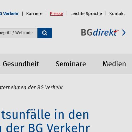
G Verkehr
Karriere
Presse
Leichte Sprache
Kontakt
e durchsuchen
& Gesundheit
Seminare
Medien
unternehmen der BG Verkehr
tsunfälle in den
 der BG Verkehr