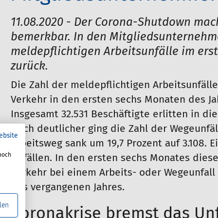
11.08.2020 - Der Corona-Shutdown mach
bemerkbar. In den Mitgliedsunternehme
meldepflichtigen Arbeitsunfälle im ers
zurück.
Die Zahl der meldepflichtigen Arbeitsunfälle
Verkehr in den ersten sechs Monaten des Ja
Insgesamt 32.531 Beschäftigte erlitten in di
Noch deutlicher ging die Zahl der Wegeunfäl
ebsite
Arbeitsweg sank um 19,7 Prozent auf 3.108. 
noch
Unfällen. In den ersten sechs Monates diese
Verkehr bei einem Arbeits- oder Wegeunfall 
des vergangenen Jahres.
len
Coronakrise bremst das Unf