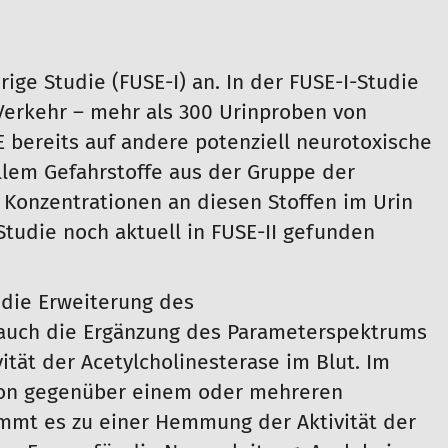
rige Studie (FUSE-I) an. In der FUSE-I-Studie
 Verkehr – mehr als 300 Urinproben von
 bereits auf andere potenziell neurotoxische
llem Gefahrstoffe aus der Gruppe der
onzentrationen an diesen Stoffen im Urin
tudie noch aktuell in FUSE-II gefunden
 die Erweiterung des
auch die Ergänzung des Parameterspektrums
ität der Acetylcholinesterase im Blut. Im
tion gegenüber einem oder mehreren
t es zu einer Hemmung der Aktivität der