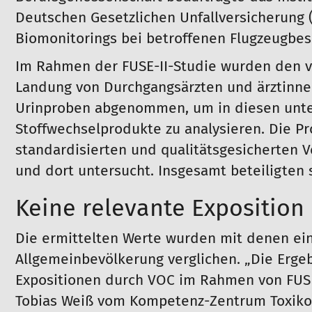
Deutschen Gesetzlichen Unfallversicherung (
Biomonitorings bei betroffenen Flugzeugbe
Im Rahmen der FUSE-II-Studie wurden den v
Landung von Durchgangsärzten und ärztinnen
Urinproben abgenommen, um in diesen unt
Stoffwechselprodukte zu analysieren. Die 
standardisierten und qualitätsgesicherten 
und dort untersucht. Insgesamt beteiligten 
Keine relevante Exposition
Die ermittelten Werte wurden mit denen ein
Allgemeinbevölkerung verglichen. „Die Ergeb
Expositionen durch VOC im Rahmen von FUSE 
Tobias Weiß vom Kompetenz-Zentrum Toxikol