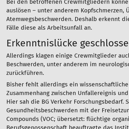
Bei den betroffenen Crewmitgliedern könne
auslösen – unter anderem Kopfschmerzen, Ü
Atemwegsbeschwerden. Deshalb erkennt die
Fälle diese als Arbeitsunfall an.
Erkenntnislücke geschloss
Allerdings klagen einige Crewmitglieder au
Beschwerden, unter anderem im neurologisch
zurückführen.
Bisher fehlt allerdings ein wissenschaftlich
Zusammenhang zwischen Unfallereignis und
Hier sah die BG Verkehr Forschungsbedarf. 
Gesundheitsbeschwerden mit der Freisetzun
Compounds (VOC; übersetzt: flüchtige organ
Berufsgenossenschaft beauftragte das Instit