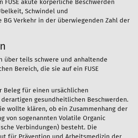
n FUSE akute körperliche Beschwerden
belkeit, Schwindel und
 BG Verkehr in der überwiegenden Zahl der
en
ch über teils schwere und anhaltende
en Bereich, die sie auf ein FUSE
er Beleg für einen ursächlichen
 derartigen gesundheitlichen Beschwerden.
Sie wollte klären, ob ein Zusammenhang der
g von sogenannten Volatile Organic
ische Verbindungen) besteht. Die
ut für Prävention und Arbeitsmedizin der