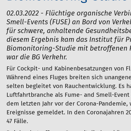
02.03.2022 - Flüchtige organische Ve
Smell-Events (FUSE) an Bord von Verke
für schwere, anhaltende Gesundheitsb
diesem Ergebnis kam das Institut für P
Biomonitoring-Studie mit betroffenen
war die BG Verkehr.
Für Cockpit- und Kabinenbesatzungen von F
Während eines Fluges breiten sich unangen
selten begleitet von Rauchentwicklung. Es 
Luftfahrtbranche als Fume- and Smell-Event 
dem letzten Jahr vor der Corona-Pandemie, 
Ereignisse gemeldet. In den Coronajahren 2
47 Fälle.