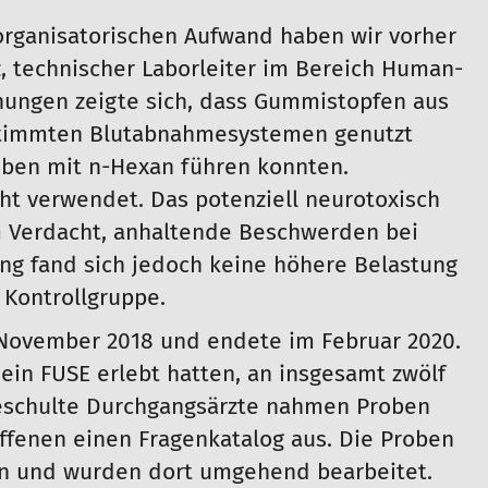
organisatorischen Aufwand haben wir vorher
z, technischer Laborleiter im Bereich Human-
hungen zeigte sich, dass Gummistopfen aus
estimmten Blutabnahmesystemen genutzt
oben mit n-Hexan führen konnten.
t verwendet. Das potenziell neurotoxisch
m Verdacht, anhaltende Beschwerden bei
ng fand sich jedoch keine höhere Belastung
Kontrollgruppe.
 November 2018 und endete im Februar 2020.
ein FUSE erlebt hatten, an insgesamt zwölf
eschulte Durchgangsärzte nahmen Proben
offenen einen Fragenkatalog aus. Die Proben
an und wurden dort umgehend bearbeitet.