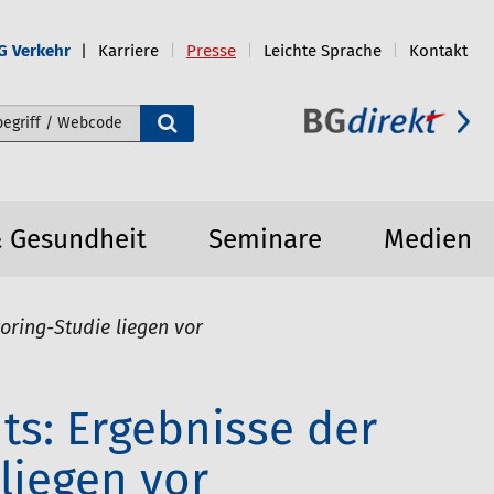
G Verkehr
Karriere
Presse
Leichte Sprache
Kontakt
e durchsuchen
& Gesundheit
Seminare
Medien
oring-Studie liegen vor
s: Ergebnisse der
liegen vor