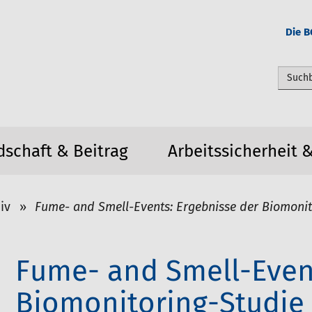
Die B
Webseit
dschaft & Beitrag
Arbeitssicherheit 
iv
Fume- and Smell-Events: Ergebnisse der Biomonit
Fume- and Smell-Event
Biomonitoring-Studie 