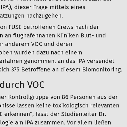
IPA), dieser Frage mittels eines
satzungen nachzugehen.
on FUSE betroffenen Crews nach der
 an flughafennahen Kliniken Blut- und
er anderem VOC und deren
Proben wurden dazu nach einem
Verfahren genommen, an das IPA versendet
sich 375 Betroffene an diesem Biomonitoring.
 durch VOC
er Kontrollgruppe von 86 Personen aus der
nisse lassen keine toxikologisch relevanten
erkennen“, fasst der Studienleiter Dr.
ogie am IPA zusammen. Vor allem ließen