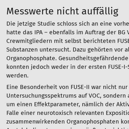
Messwerte nicht auffällig
Die jetzige Studie schloss sich an eine vorhe
hatte das IPA – ebenfalls im Auftrag der BG
Crewmitgliedern mit selbst berichteten FUSE
Substanzen untersucht. Dazu gehörten vor a
Organophosphate. Gesundheitsgefährdende K
konnten jedoch weder in der ersten FUSE-I-S
werden.
Eine Besonderheit von FUSE-II war nicht nur
Untersuchungsspektrums auf VOC, sondern 
um einen Effektparameter, nämlich der Aktiv
Falle einer neurotoxisch relevanten Exposi
zusammenwirkenden Organophosphaten komm