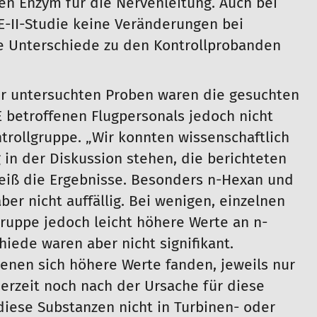
en Enzym für die Nervenleitung. Auch bei
-II-Studie keine Veränderungen bei
e Unterschiede zu den Kontrollprobanden
der untersuchten Proben waren die gesuchten
 betroffenen Flugpersonals jedoch nicht
ntrollgruppe. „Wir konnten wissenschaftlich
g in der Diskussion stehen, die berichteten
Weiß die Ergebnisse. Besonders n-Hexan und
ber nicht auffällig. Bei wenigen, einzelnen
gruppe jedoch leicht höhere Werte an n-
iede waren aber nicht signifikant.
denen sich höhere Werte fanden, jeweils nur
erzeit noch nach der Ursache für diese
s diese Substanzen nicht in Turbinen- oder