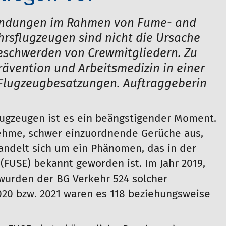
rbindungen im Rahmen von Fume- and
hrsflugzeugen sind nicht die Ursache
eschwerden von Crewmitgliedern. Zu
rävention und Arbeitsmedizin in einer
 Flugzeugbesatzungen. Auftraggeberin
lugzeugen ist es ein beängstigender Moment.
ehme, schwer einzuordnende Gerüche aus,
handelt sich um ein Phänomen, das in der
(FUSE) bekannt geworden ist. Im Jahr 2019,
wurden der BG Verkehr 524 solcher
020 bzw. 2021 waren es 118 beziehungsweise