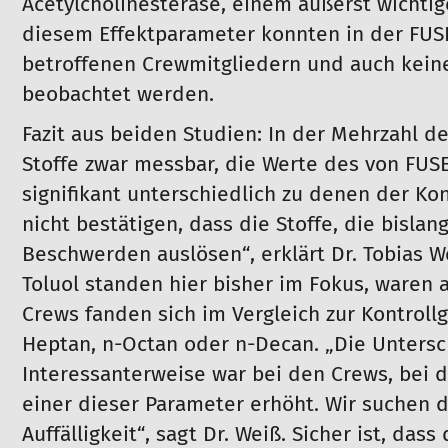
Acetylcholinesterase, einem äußerst wichtig
diesem Effektparameter konnten in der FUSE
betroffenen Crewmitgliedern und auch kein
beobachtet werden.
Fazit aus beiden Studien: In der Mehrzahl 
Stoffe zwar messbar, die Werte des von FUSE
signifikant unterschiedlich zu denen der Ko
nicht bestätigen, dass die Stoffe, die bislan
Beschwerden auslösen“, erklärt Dr. Tobias 
Toluol standen hier bisher im Fokus, waren a
Crews fanden sich im Vergleich zur Kontroll
Heptan, n-Octan oder n-Decan. „Die Untersch
Interessanterweise war bei den Crews, bei 
einer dieser Parameter erhöht. Wir suchen d
Auffälligkeit“, sagt Dr. Weiß. Sicher ist, das