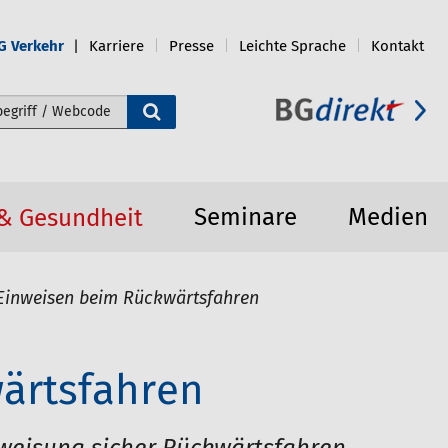
G Verkehr
Karriere
Presse
Leichte Sprache
Kontakt
e durchsuchen
Seminare
Medien
 & Gesundheit
Einweisen beim Rückwärtsfahren
ärtsfahren