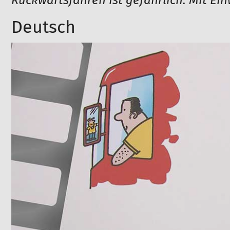
Rückwärtsfahren ist gefährlich. Mit Ei
Deutsch