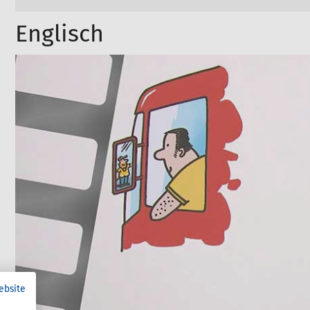
Englisch
ebsite