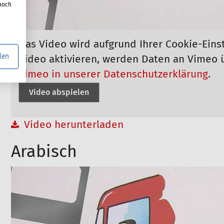
noch
Das Video wird aufgrund Ihrer Cookie-Eins
len
Video aktivieren, werden Daten an Vimeo 
Vimeo in unserer Datenschutzerklärung
.
Video abspielen
Video herunterladen
Arabisch