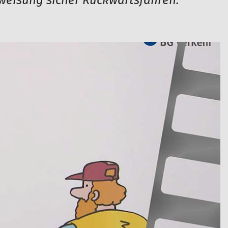
nweisung sicher Rückwärtsfahren.