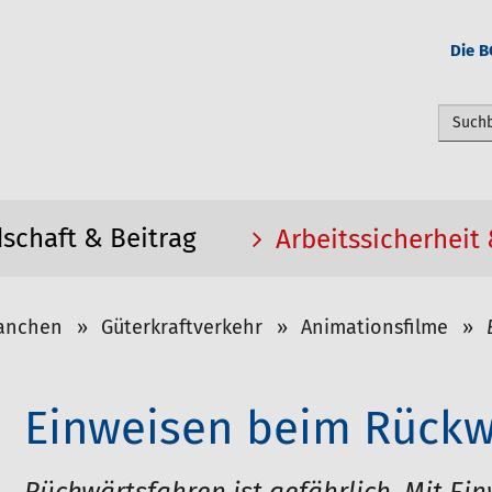
Die B
Webseit
dschaft & Beitrag
Arbeitssicherheit
anchen
Güterkraftverkehr
Animationsfilme
Einweisen beim Rückw