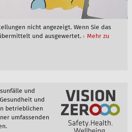
tellungen nicht angezeigt. Wenn Sie das
übermittelt und ausgewertet.
Mehr zu
tsunfälle und
, Gesundheit und
en betrieblichen
einer umfassenden
en.