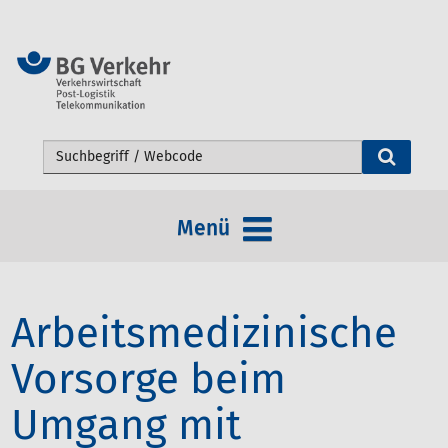
Webseite durchsuchen
Menü
Arbeitsmedizinische
Vorsorge beim
Umgang mit