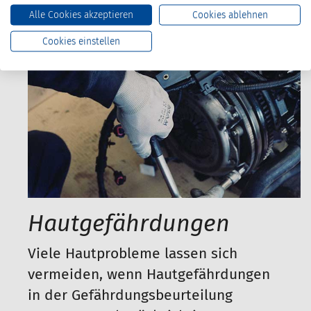
Mehr Info
Alle Cookies akzeptieren
Cookies ablehnen
Cookies einstellen
Hautgefährdungen
Viele Hautprobleme lassen sich
vermeiden, wenn Hautgefährdungen
in der Gefährdungsbeurteilung