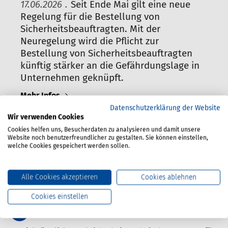
17.06.2026
.
Seit Ende Mai gilt eine neue
Regelung für die Bestellung von
Sicherheitsbeauftragten. Mit der
Neuregelung wird die Pflicht zur
Bestellung von Sicherheitsbeauftragten
künftig stärker an die Gefährdungslage in
Unternehmen geknüpft.
Mehr Infos
Datenschutzerklärung der Website
Wir verwenden Cookies
Cookies helfen uns, Besucherdaten zu analysieren und damit unsere
Website noch benutzerfreundlicher zu gestalten. Sie können einstellen,
welche Cookies gespeichert werden sollen.
Vorschriften und Informationen zu Arbeitssicherheit und
Gesundheitsschutz.
Kompendium der BG Verkehr
Alle Cookies akzeptieren
Cookies ablehnen
Cookies einstellen