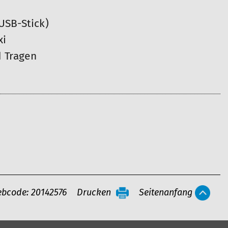
USB-Stick)
xi
 Tragen
bcode: 20142576
Drucken
Seitenanfang