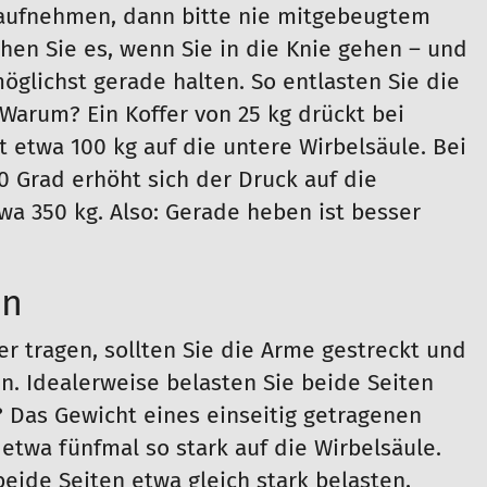
 aufnehmen, dann bitte nie mitgebeugtem
hen Sie es, wenn Sie in die Knie gehen – und
glichst gerade halten. So entlasten Sie die
Warum? Ein Koffer von 25 kg drückt bei
etwa 100 kg auf die untere Wirbelsäule. Bei
0 Grad erhöht sich der Druck auf die
a 350 kg. Also: Gerade heben ist besser
en
er tragen, sollten Sie die Arme gestreckt und
n. Idealerweise belasten Sie beide Seiten
? Das Gewicht eines einseitig getragenen
etwa fünfmal so stark auf die Wirbelsäule.
eide Seiten etwa gleich stark belasten,