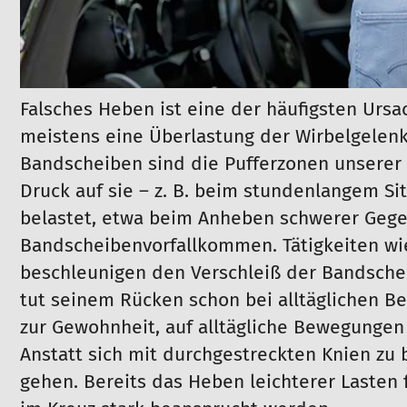
Falsches Heben ist eine der häufigsten Urs
meistens eine Überlastung der Wirbelgelenk
Bandscheiben sind die Pufferzonen unserer W
Druck auf sie – z. B. beim stundenlangem Si
belastet, etwa beim Anheben schwerer Gege
Bandscheibenvorfallkommen. Tätigkeiten wie
beschleunigen den Verschleiß der Bandschei
tut seinem Rücken schon bei alltäglichen B
zur Gewohnheit, auf alltägliche Bewegungen
Anstatt sich mit durchgestreckten Knien zu 
gehen. Bereits das Heben leichterer Lasten 