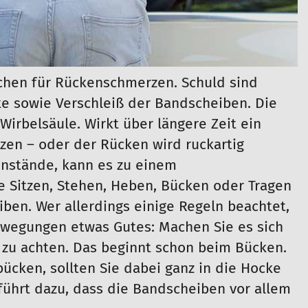
achen für Rückenschmerzen. Schuld sind
e sowie Verschleiß der Bandscheiben. Die
irbelsäule. Wirkt über längere Zeit ein
tzen – oder der Rücken wird ruckartig
nstände, kann es zu einem
 Sitzen, Stehen, Heben, Bücken oder Tragen
ben. Wer allerdings einige Regeln beachtet,
ewegungen etwas Gutes: Machen Sie es sich
 zu achten. Das beginnt schon beim Bücken.
bücken, sollten Sie dabei ganz in die Hocke
führt dazu, dass die Bandscheiben vor allem