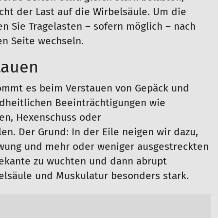
cht der Last auf die Wirbelsäule. Um die
ten Sie Tragelasten – sofern möglich – nach
en Seite wechseln.
tauen
ommt es beim Verstauen von Gepäck und
dheitlichen Beeinträchtigungen wie
en, Hexenschuss oder
en. Der Grund: In der Eile neigen wir dazu,
wung und mehr oder weniger ausgestreckten
ekante zu wuchten und dann abrupt
belsäule und Muskulatur besonders stark.