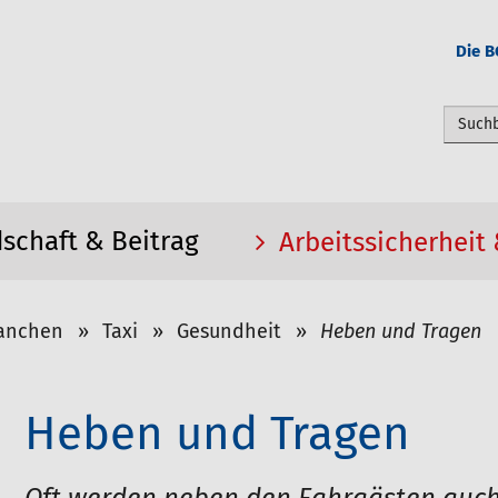
Die B
Webseit
dschaft & Beitrag
Arbeitssicherheit
anchen
Taxi
Gesundheit
Heben und Tragen
Heben und Tragen