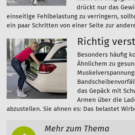
drückt nur das Gewi
einseitige Fehlbelastung zu verringern, soll
ein paar Schritten von einer Seite zur ander
Richtig vers
Besonders häufig k
Ähnlichem zu gesun
Muskelverspannung
Bandscheibenvorfäll
das Gepäck mit Sch
Armen über die Lad
abzustellen. Sie ahnen es: Das belastet Wir
Mehr zum Thema