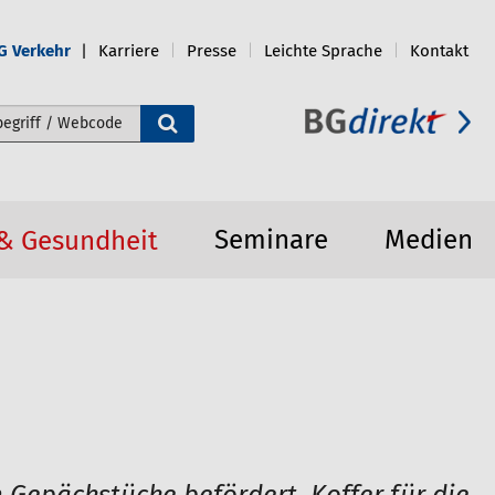
G Verkehr
Karriere
Presse
Leichte Sprache
Kontakt
e durchsuchen
Seminare
Medien
 & Gesundheit