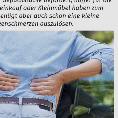
Gepäckstücke befördert, Koffer für die
deinkauf oder Kleinmöbel haben zum
 genügt aber auch schon eine kleine
kenschmerzen auszulösen.