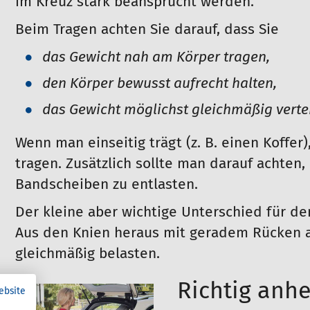
im Kreuz stark beansprucht werden.
Beim Tragen achten Sie darauf, dass Sie
das Gewicht nah am Körper tragen,
den Körper bewusst aufrecht halten,
das Gewicht möglichst gleichmäßig vertei
Wenn man einseitig trägt (z. B. einen Koffer
tragen. Zusätzlich sollte man darauf achten
Bandscheiben zu entlasten.
Der kleine aber wichtige Unterschied für d
Aus den Knien heraus mit geradem Rücken 
gleichmäßig belasten.
Richtig anh
ebsite