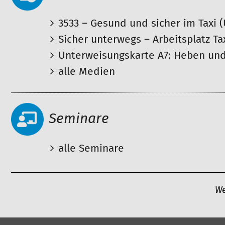
3533 – Gesund und sicher im Taxi (
Sicher unterwegs – Arbeitsplatz Ta
Unterweisungskarte A7: Heben und
alle Medien
Seminare
alle Seminare
A
We
r
t