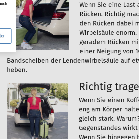
Wenn Sie eine Last
noch
Rücken. Richtig mac
den Rücken dabei mö
Wirbelsäule enorm. 
len
geradem Rücken mit 
einer Neigung von 1
Bandscheiben der Lendenwirbelsäule auf etw
heben.
Richtig trag
Wenn Sie einen Koff
eng am Körper halte
gleich stark. Warum
Gegenstandes wirkt 
Wenn Sie hingegen b