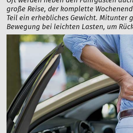
Oft werden neben den Fahrgästen auch 
große Reise, der komplette Wochenen
Teil ein erhebliches Gewicht. Mitunter
Bewegung bei leichten Lasten, um Rüc