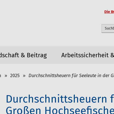
Die B
Webseit
dschaft & Beitrag
Arbeitssicherheit 
n
2025
Durchschnittsheuern für Seeleute in der 
Durchschnittsheuern f
Großen Hochseefische