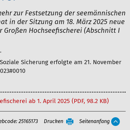
erkehr zur Festsetzung der seemännischen
at in der Sitzung am 18. März 2025 neue
r Großen Hochseefischerei (Abschnitt I
.
oziale Sicherung erfolgte am 21. November
0023#0010
ischerei ab 1. April 2025 (PDF, 98.2 KB)
ebcode: 25165173
Drucken
Seitenanfang