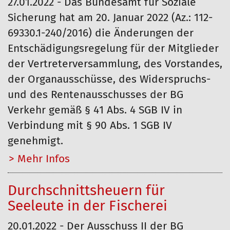
27.01.2022 - Das Bundesamt für Soziale
Sicherung hat am 20. Januar 2022 (Az.: 112-
69330.1-240/2016) die Änderungen der
Entschädigungsregelung für der Mitglieder
der Vertreterversammlung, des Vorstandes,
der Organausschüsse, des Widerspruchs-
und des Rentenausschusses der BG
Verkehr gemäß § 41 Abs. 4 SGB IV in
Verbindung mit § 90 Abs. 1 SGB IV
genehmigt.
Mehr…
Durchschnittsheuern für
Seeleute in der Fischerei
20.01.2022 - Der Ausschuss II der BG