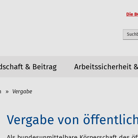
Die B
Webseit
dschaft & Beitrag
Arbeitssicherheit 
n
Vergabe
Vergabe von öffentlic
Als bundesunmittelbare Körperschaft des öff