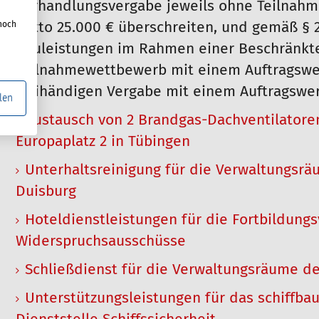
Verhandlungsvergabe jeweils ohne Teilnahm
noch
netto 25.000 € überschreiten, und gemäß § 
Bauleistungen im Rahmen einer Beschränkt
Teilnahmewettbewerb mit einem Auftragswer
freihändigen Vergabe mit einem Auftragswert
len
Austausch von 2 Brandgas-Dachventilatore
Europaplatz 2 in Tübingen
Unterhaltsreinigung für die Verwaltungsrä
Duisburg
Hoteldienstleistungen für die Fortbildungs
Widerspruchsausschüsse
Schließdienst für die Verwaltungsräume de
Unterstützungsleistungen für das schiffbau