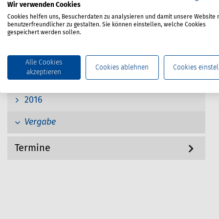
Wir verwenden Cookies
2020
Cookies helfen uns, Besucherdaten zu analysieren und damit unsere Website 
benutzerfreundlicher zu gestalten. Sie können einstellen, welche Cookies
gespeichert werden sollen.
2019
2018
Alle Cookies
Cookies ablehnen
Cookies einstel
akzeptieren
2017
2016
Vergabe
Termine