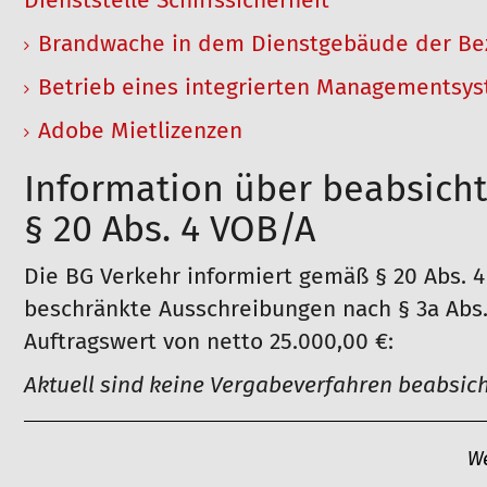
Dienststelle Schiffssicherheit
Brandwache in dem Dienstgebäude der Bez
Betrieb eines integrierten Managementsy
Adobe Mietlizenzen
Information über beabsich
§ 20 Abs. 4 VOB/A
Die BG Verkehr informiert gemäß § 20 Abs. 4
beschränkte Ausschreibungen nach § 3a Abs.
Auftragswert von netto 25.000,00 €:
Aktuell sind keine Vergabeverfahren beabsich
A
We