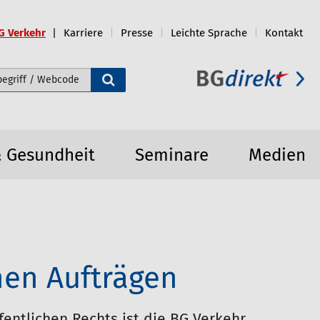
G Verkehr
Karriere
Presse
Leichte Sprache
Kontakt
e durchsuchen
& Gesundheit
Seminare
Medien
hen Aufträgen
entlichen Rechts ist die BG Verkehr