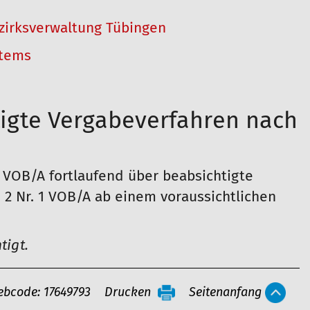
irksverwaltung Tübingen
stems
tigte Vergabeverfahren nach
 VOB/A fortlaufend über beabsichtigte
 2 Nr. 1 VOB/A ab einem voraussichtlichen
tigt.
bcode: 17649793
Drucken
Seitenanfang