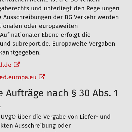
rgaberechts und unterliegt den Regelungen
ie Ausschreibungen der BG Verkehr werden
tionalen oder europaweiten
Auf nationaler Ebene erfolgt die
e und subreport.de. Europaweite Vergaben
ekanntgegeben.
d.de
ted.europa.eu
 Aufträge nach § 30 Abs. 1
A
 UVgO über die Vergabe von Liefer- und
nkten Ausschreibung oder