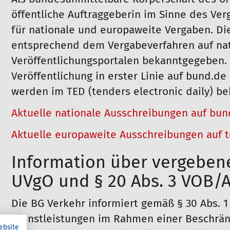
öffentliche Auftraggeberin im Sinne des Ve
für nationale und europaweite Vergaben. D
entsprechend dem Vergabeverfahren auf na
Veröffentlichungsportalen bekanntgegeben. 
Veröffentlichung in erster Linie auf bund.d
werden im TED (tenders electronic daily) b
Aktuelle nationale Ausschreibungen auf bun
Aktuelle europaweite Ausschreibungen auf 
Information über vergebene
UVgO und § 20 Abs. 3 VOB/
Die BG Verkehr informiert gemäß § 30 Abs. 1
Dienstleistungen im Rahmen einer Beschrä
ebsite