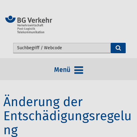
Webseite durchsuchen
Menü
Änderung der
Entschädigungsregelu
ng