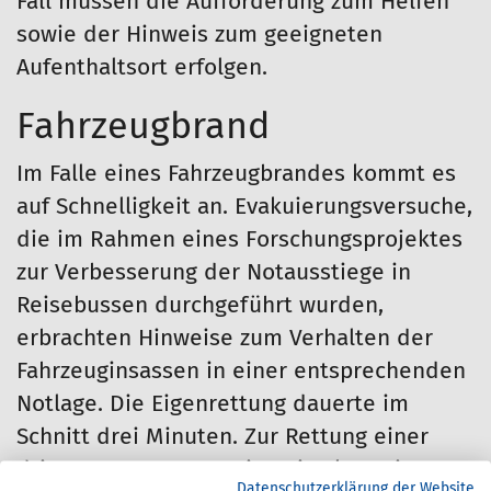
Fall müssen die Aufforderung zum Helfen
sowie der Hinweis zum geeigneten
Aufenthaltsort erfolgen.
Fahrzeugbrand
Im Falle eines Fahrzeugbrandes kommt es
auf Schnelligkeit an. Evakuierungsversuche,
die im Rahmen eines Forschungsprojektes
zur Verbesserung der Notausstiege in
Reisebussen durchgeführt wurden,
erbrachten Hinweise zum Verhalten der
Fahrzeuginsassen in einer entsprechenden
Notlage. Die Eigenrettung dauerte im
Schnitt drei Minuten. Zur Rettung einer
dritten Person waren im Mittel 16 Minuten
Datenschutzerklärung der Website