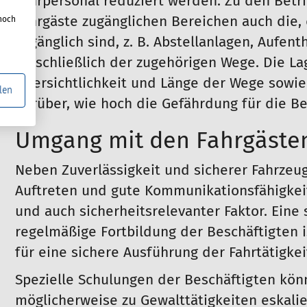
Fahrpersonal reduziert werden. Zu den Bet
Fahrgäste zugänglichen Bereichen auch die,
noch
zugänglich sind, z. B. Abstellanlagen, Aufen
einschließlich der zugehörigen Wege. Die Lag
Übersichtlichkeit und Länge der Wege sowie 
len
darüber, wie hoch die Gefährdung für die Bes
Umgang mit den Fahrgäste
Neben Zuverlässigkeit und sicherer Fahrze
Auftreten und gute Kommunikationsfähigkei
und auch sicherheitsrelevanter Faktor. Eine 
regelmäßige Fortbildung der Beschäftigten 
für eine sichere Ausführung der Fahrtätigkei
Spezielle Schulungen der Beschäftigten könn
möglicherweise zu Gewalttätigkeiten eskalie