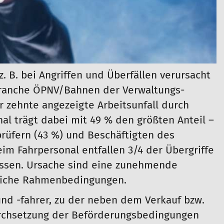
. B. bei Angriffen und Überfällen verursacht
 Branche ÖPNV/Bahnen der Verwaltungs-
r zehnte angezeigte Arbeitsunfall durch
nal trägt dabei mit 49 % den größten Anteil –
rüfern (43 %) und Beschäftigten des
im Fahrpersonal entfallen 3/4 der Übergriffe
ussen. Ursache sind eine zunehmende
tliche Rahmenbedingungen.
und -fahrer, zu der neben dem Verkauf bzw.
urchsetzung der Beförderungsbedingungen