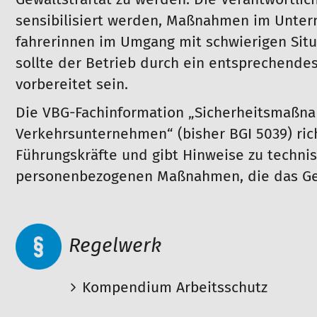
Gewaltstraftat zu werden. Die Verantwortlich
sensibilisiert werden, Maßnahmen im Unter
fahrerinnen im Umgang mit schwierigen Situ
sollte der Betrieb durch ein entsprechende
vorbereitet sein.
Die VBG-Fachinformation „Sicherheitsmaßnah
Verkehrsunternehmen“ (bisher BGI 5039) ri
Führungskräfte und gibt Hinweise zu techni
personenbezogenen Maßnahmen, die das Gef
Regelwerk
Kompendium Arbeitsschutz