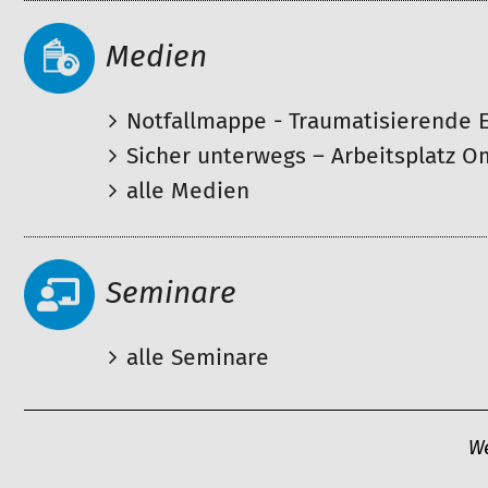
Medien
Notfallmappe - Traumatisierende E
Sicher unterwegs – Arbeitsplatz 
alle Medien
Seminare
alle Seminare
A
We
r