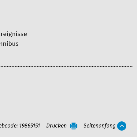
reignisse
Omnibus
bcode: 19865151
Drucken
Seitenanfang