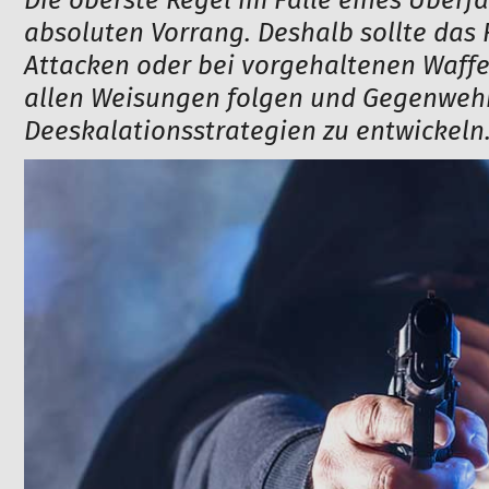
Die oberste Regel im Falle eines Überf
absoluten Vorrang. Deshalb sollte das 
Attacken oder bei vorgehaltenen Waff
allen Weisungen folgen und Gegenwehr 
Deeskalationsstrategien zu entwickeln