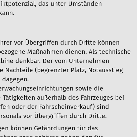
liktpotenzial, das unter Umständen
kann.
rer vor Übergriffen durch Dritte können
nbezogene Maßnahmen dienen. Als technische
abine denkbar. Der vom Unternehmen
Nachteile (begrenzter Platz, Notausstieg
s dagegen.
berwachungseinrichtungen sowie die
e Tätigkeiten außerhalb des Fahrzeuges bei
fen oder der Fahrscheinverkauf) sind
onals vor Übergriffen durch Dritte.
agen können Gefährdungen für das