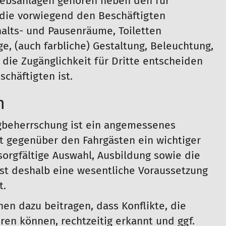
riebsanlagen gehören neben den für
 die vorwiegend den Beschäftigten
thalts- und Pausenräume, Toiletten
e, (auch farbliche) Gestaltung, Beleuchtung,
die Zugänglichkeit für Dritte entscheiden
chäftigten ist.
n
ugbeherrschung ist ein angemessenes
t gegenüber den Fahrgästen ein wichtiger
sorgfältige Auswahl, Ausbildung sowie die
ist deshalb eine wesentliche Voraussetzung
t.
en dazu beitragen, dass Konflikte, die
ren können, rechtzeitig erkannt und ggf.