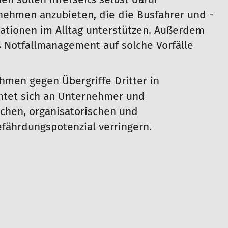
en sollen ihrerseits selbst dafür
nehmen anzubieten, die die Busfahrer und -
ationen im Alltag unterstützen. Außerdem
s Notfallmanagement auf solche Vorfälle
men gegen Übergriffe Dritter in
chtet sich an Unternehmer und
schen, organisatorischen und
ährdungspotenzial verringern.