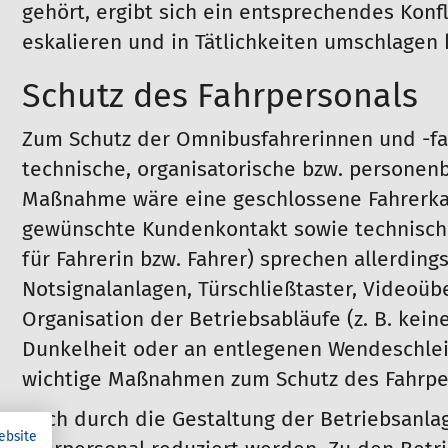
gehört, ergibt sich ein entsprechendes Konf
eskalieren und in Tätlichkeiten umschlagen 
Schutz des Fahrpersonals
Zum Schutz der Omnibusfahrerinnen und -fah
technische, organisatorische bzw. persone
Maßnahme wäre eine geschlossene Fahrerk
gewünschte Kundenkontakt sowie technische 
für Fahrerin bzw. Fahrer) sprechen allerding
Notsignalanlagen, Türschließtaster, Videoü
Organisation der Betriebsabläufe (z. B. kein
Dunkelheit oder an entlegenen Wendeschlei
wichtige Maßnahmen zum Schutz des Fahrpers
Auch durch die Gestaltung der Betriebsanl
ebsite