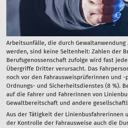
Arbeitsunfälle, die durch Gewaltanwendung z
werden, sind keine Seltenheit: Zahlen der
Berufsgenossenschaft zufolge wird fast jede
Übergriffe Dritter verursacht. Das Fahrperso
noch vor den Fahrausweisprüferinnen und -p
Ordnungs- und Sicherheitsdienstes (8 %). Be
auf die Fahrer und Fahrerinnen von Linienb
Gewaltbereitschaft und andere gesellschaf
Aus der Tätigkeit der Linienbusfahrerinnen 
der Kontrolle der Fahrausweise auch die D