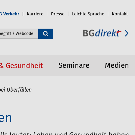
G Verkehr
Karriere
Presse
Leichte Sprache
Kontakt
e durchsuchen
Seminare
Medien
 & Gesundheit
bei Überfällen
len