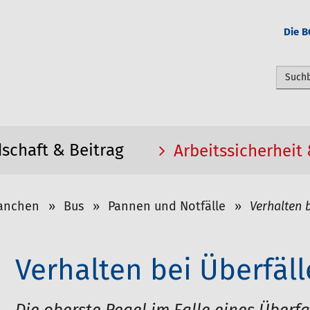
Die B
Webseit
dschaft & Beitrag
Arbeitssicherheit
anchen
Bus
Pannen und Notfälle
Verhalten 
Verhalten bei Überfäl