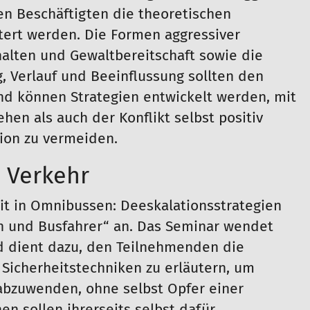
den Beschäftigten die theoretischen
tert werden. Die Formen aggressiver
alten und Gewaltbereitschaft sowie die
, Verlauf und Beeinflussung sollten den
nd können Strategien entwickelt werden, mit
hen als auch der Konflikt selbst positiv
ion zu vermeiden.
 Verkehr
eit in Omnibussen: Deeskalationsstrategien
n und Busfahrer“ an. Das Seminar wendet
d dient dazu, den Teilnehmenden die
Sicherheitstechniken zu erläutern, um
 abzuwenden, ohne selbst Opfer einer