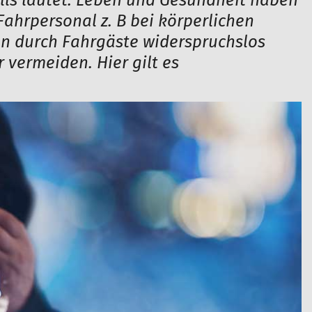
alls lautet: Leben und Gesundheit haben
Fahrpersonal z. B bei körperlichen
en durch Fahrgäste widerspruchslos
vermeiden. Hier gilt es
.