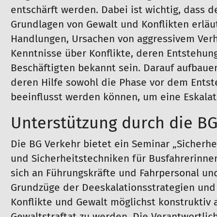
entschärft werden. Dabei ist wichtig, dass 
Grundlagen von Gewalt und Konflikten erläu
Handlungen, Ursachen von aggressivem Verh
Kenntnisse über Konflikte, deren Entstehung
Beschäftigten bekannt sein. Darauf aufbaue
deren Hilfe sowohl die Phase vor dem Entste
beeinflusst werden können, um eine Eskalat
Unterstützung durch die BG
Die BG Verkehr bietet ein Seminar „Sicherh
und Sicherheitstechniken für Busfahrerinne
sich an Führungskräfte und Fahrpersonal un
Grundzüge der Deeskalationsstrategien und 
Konflikte und Gewalt möglichst konstruktiv