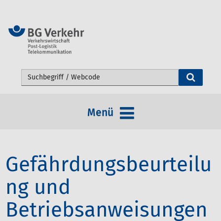
Webseite durchsuchen
Menü
Gefährdungsbeurteilu
ng und
Betriebsanweisungen