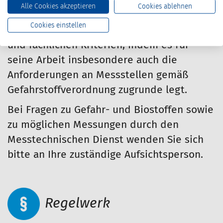
durch und nicht auf Basis der GefStoffV.
Alle Cookies akzeptieren
Cookies ablehnen
Das MGU erfüllt die für die
Cookies einstellen
Aufgabenstellung notwendigen formalen
und fachlichen Kriterien, indem es für
seine Arbeit insbesondere auch die
Anforderungen an Messstellen gemäß
Gefahrstoffverordnung zugrunde legt.
Bei Fragen zu Gefahr- und Biostoffen sowie
zu möglichen Messungen durch den
Messtechnischen Dienst wenden Sie sich
bitte an Ihre zuständige Aufsichtsperson.
Regelwerk