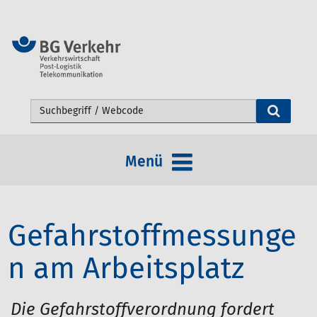
Webseite durchsuchen
Menü
Gefahrstoffmessunge
n am Arbeitsplatz
Die Gefahrstoffverordnung fordert