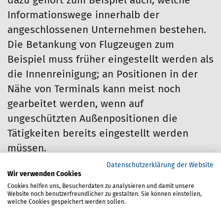
dazu gehört zum Beispiel auch, welche
Informationswege innerhalb der
angeschlossenen Unternehmen bestehen.
Die Betankung von Flugzeugen zum
Beispiel muss früher eingestellt werden als
die Innenreinigung; an Positionen in der
Nähe von Terminals kann meist noch
gearbeitet werden, wenn auf
ungeschützten Außenpositionen die
Tätigkeiten bereits eingestellt werden
müssen.
Datenschutzerklärung der Website
Unterweisung und
Wir verwenden Cookies
Cookies helfen uns, Besucherdaten zu analysieren und damit unsere
praktische Trainingstipps
Website noch benutzerfreundlicher zu gestalten. Sie können einstellen,
welche Cookies gespeichert werden sollen.
Die Beschäftigten müssen zweifelsfrei